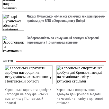
Лікарі Луганської обласної клінічної лікарні провели
прийом для ВПО з Херсонщини у Дніпрі
Заборгованість за комунальні послуги в Херсоні
перевищила 1,6 мільярда гривень
ЖИТТЯ
Херсонські каратисти здобули
Херсонська спортсменка
нагороди на всеукраїнських
здобула дві бронзові медалі
змаганнях у Полтавській
на чемпіонаті світу з кульової
області
стрільби