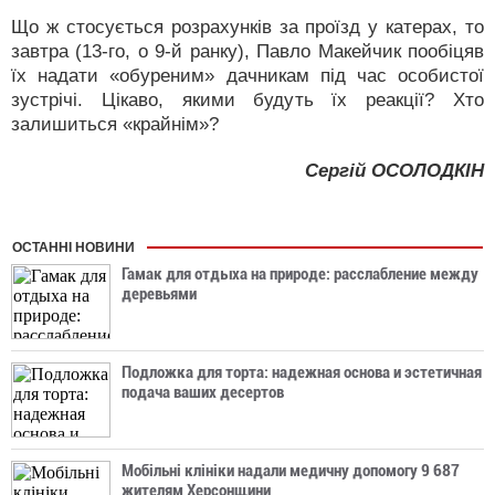
Що ж стосується розрахунків за проїзд у катерах, то
завтра (13-го, о 9-й ранку), Павло Макейчик пообіцяв
їх надати «обуреним» дачникам під час особистої
зустрічі. Цікаво, якими будуть їх реакції? Хто
залишиться «крайнім»?
Сергій ОСОЛОДКІН
ОСТАННІ НОВИНИ
Гамак для отдыха на природе: расслабление между
деревьями
Подложка для торта: надежная основа и эстетичная
подача ваших десертов
Мобільні клініки надали медичну допомогу 9 687
жителям Херсонщини