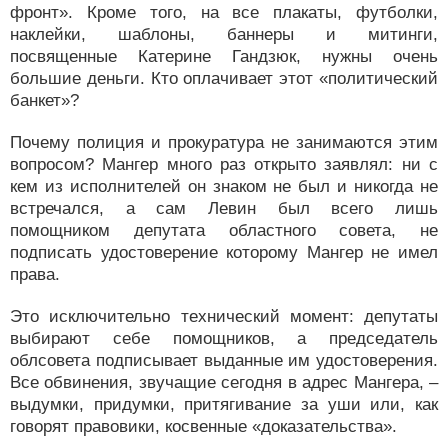
фронт». Кроме того, на все плакаты, футболки,
наклейки, шаблоны, баннеры и митинги,
посвященные Катерине Гандзюк, нужны очень
большие деньги. Кто оплачивает этот «политический
банкет»?
Почему полиция и прокуратура не занимаются этим
вопросом? Мангер много раз открыто заявлял: ни с
кем из исполнителей он знаком не был и никогда не
встречался, а сам Левин был всего лишь
помощником депутата областного совета, не
подписать удостоверение которому Мангер не имел
права.
Это исключительно технический момент: депутаты
выбирают себе помощников, а председатель
облсовета подписывает выданные им удостоверения.
Все обвинения, звучащие сегодня в адрес Мангера, –
выдумки, придумки, притягивание за уши или, как
говорят правовики, косвенные «доказательства».