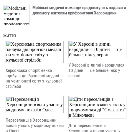
Мобільні медичні команди продовжують надавати
допомогу жителям прифронтової Херсонщини
ЖИТТЯ
У Херсоні в липні народилися
Херсонська спортсменка
10 дітей — це більше, ніж у
здобула дві бронзові медалі
червні
на чемпіонаті світу з кульової
стрільби
Переселенці з Херсонщини
взяли участь у модному показі
Діти переселенців з
в Одесі
Херсонщини взяли участь у