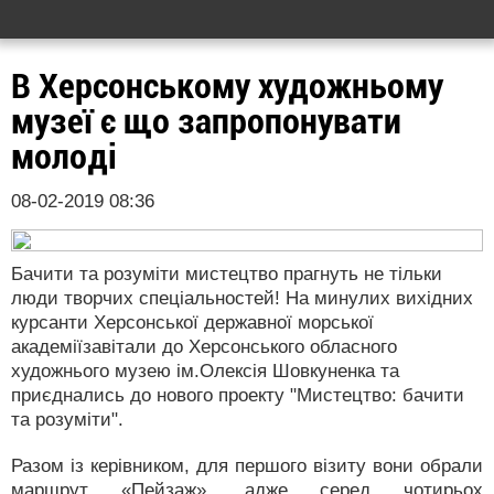
В Херсонському художньому
музеї є що запропонувати
молоді
08-02-2019 08:36
Бачити та розуміти мистецтво прагнуть не тільки
люди творчих спеціальностей! На минулих вихідних
курсанти Херсонської державної морської
академіїзавітали до Херсонського обласного
художнього музею ім.Олексія Шовкуненка та
приєднались до нового проекту "Мистецтво: бачити
та розуміти".
Разом із керівником, для першого візиту вони обрали
маршрут «Пейзаж», адже серед чотирьох