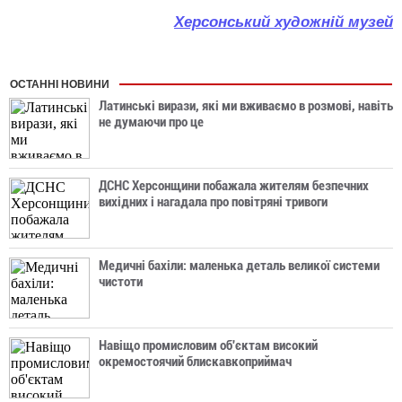
Херсонський художній музей
ОСТАННІ НОВИНИ
Латинські вирази, які ми вживаємо в розмові, навіть
не думаючи про це
ДСНС Херсонщини побажала жителям безпечних
вихідних і нагадала про повітряні тривоги
Медичні бахіли: маленька деталь великої системи
чистоти
Навіщо промисловим об'єктам високий
окремостоячий блискавкоприймач