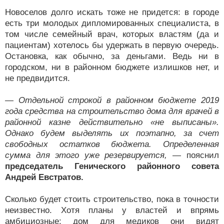
Новоселов долго искать тоже не придется: в городе
есть три молодых дипломированных специалиста, в
том числе семейный врач, которых властям (да и
пациентам) хотелось бы удержать в первую очередь.
Остановка, как обычно, за деньгами. Ведь ни в
городском, ни в районном бюджете излишков нет, и
не предвидится.
— Отдельной строкой в районном бюджете 2019
года средства на строительство дома для врачей в
районной казне действительно «не выписаны».
Однако будем выделять их поэтапно, за счет
свободных остатков бюджета. Определенная
сумма для этого уже резервируется,
— пояснил
председатель Генического районного совета
Андрей Евстратов.
Сколько будет стоить строительство, пока в точности
неизвестно. Хотя планы у властей и впрямь
амбициозные: дом для медиков они видят