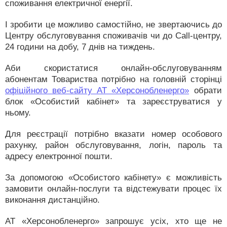
споживання електричної енергії.
І зробити це можливо самостійно, не звертаючись до
Центру обслуговування споживачів чи до Call-центру,
24 години на добу, 7 днів на тиждень.
Аби скористатися онлайн-обслуговуванням
абонентам Товариства потрібно на головній сторінці
офіційного веб-сайту АТ «Херсонобленерго»
обрати
блок «Особистий кабінет» та зареєструватися у
ньому.
Для реєстрації потрібно вказати номер особового
рахунку, район обслуговування, логін, пароль та
адресу електронної пошти.
За допомогою «Особистого кабінету» є можливість
замовити онлайн-послуги та відстежувати процес їх
виконання дистанційно.
АТ «Херсонобленерго» запрошує усіх, хто ще не