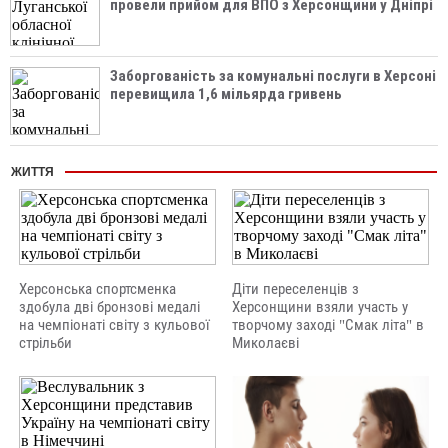
провели прийом для ВПО з Херсонщини у Дніпрі
Заборгованість за комунальні послуги в Херсоні
перевищила 1,6 мільярда гривень
ЖИТТЯ
Херсонська спортсменка
Діти переселенців з
здобула дві бронзові медалі
Херсонщини взяли участь у
на чемпіонаті світу з кульової
творчому заході "Смак літа" в
стрільби
Миколаєві