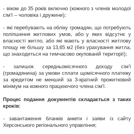
- віком до 35 років включно (кожного з членів молодої
сім'ї – чоловіка і дружини);
- які перебувають на обліку громадян, що потребують
поліпшення житлових умов, або у яких відсутнє у
власності житло, або які мають у власності житлову
площу не більшу за 13,65 м2 (без урахування житла,
що знаходиться на тимчасово окупованій території);
- залишок середньомісячного доходу сім'ї
(громадянина) за умови сплати щомісячного платежу
за кредитом не менший за 3-кратний прожитковий
мінімум на кожного працюючого члена сім'ї.
Процес подання документів складається з таких
кроків:
- завантаження бланків анкети і заяви із сайту
Херсонського регіонального управління;