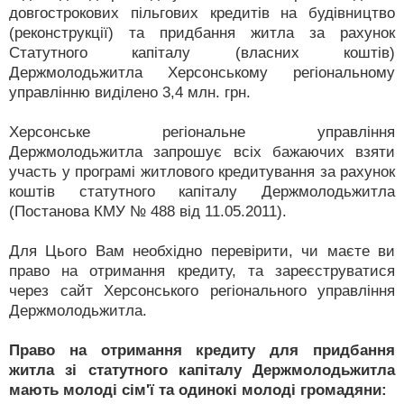
довгострокових пільгових кредитів на будівництво
(реконструкції) та придбання житла за рахунок
Статутного капіталу (власних коштів)
Держмолодьжитла Херсонському регіональному
управлінню виділено 3,4 млн. грн.
Херсонське регіональне управління
Держмолодьжитла запрошує всіх бажаючих взяти
участь у програмі житлового кредитування за рахунок
коштів статутного капіталу Держмолодьжитла
(Постанова КМУ № 488 від 11.05.2011).
Для Цього Вам необхідно перевірити, чи маєте ви
право на отримання кредиту, та зареєструватися
через сайт Херсонського регіонального управління
Держмолодьжитла.
Право на отримання кредиту для придбання
житла зі статутного капіталу Держмолодьжитла
мають молоді сім'ї та одинокі молоді громадяни: