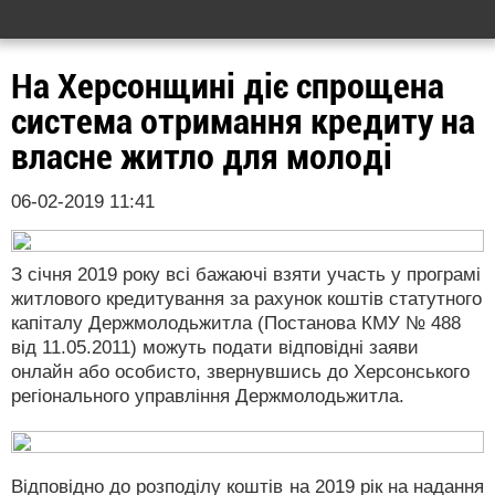
На Херсонщині діє спрощена
система отримання кредиту на
власне житло для молоді
06-02-2019 11:41
З січня 2019 року всі бажаючі взяти участь у програмі
житлового кредитування за рахунок коштів статутного
капіталу Держмолодьжитла (Постанова КМУ № 488
від 11.05.2011) можуть подати відповідні заяви
онлайн або особисто, звернувшись до Херсонського
регіонального управління Держмолодьжитла.
Відповідно до розподілу коштів на 2019 рік на надання