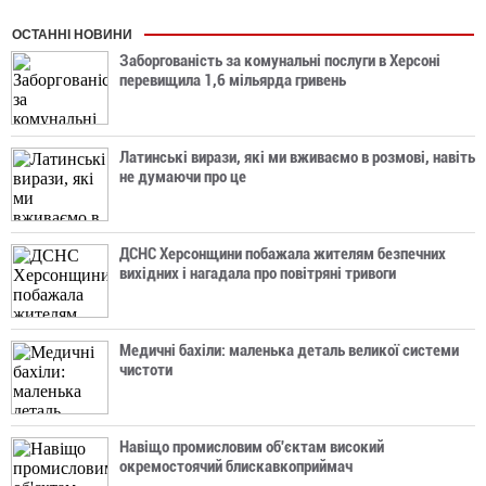
ОСТАННІ НОВИНИ
Заборгованість за комунальні послуги в Херсоні
перевищила 1,6 мільярда гривень
Латинські вирази, які ми вживаємо в розмові, навіть
не думаючи про це
ДСНС Херсонщини побажала жителям безпечних
вихідних і нагадала про повітряні тривоги
Медичні бахіли: маленька деталь великої системи
чистоти
Навіщо промисловим об'єктам високий
окремостоячий блискавкоприймач