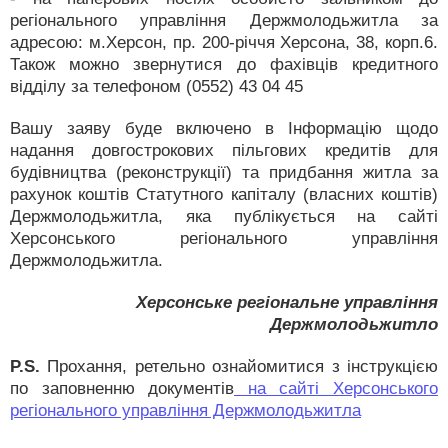
регіонального управління Держмолодьжитла за
адресою: м.Херсон, пр. 200-річчя Херсона, 38, корп.6.
Також можно звернутися до фахівців кредитного
відділу за телефоном (0552) 43 04 45
Вашу заяву буде включено в Інформацію щодо
надання довгострокових пільгових кредитів для
будівництва (реконструкції) та придбання житла за
рахунок коштів Статутного капіталу (власних коштів)
Держмолодьжитла, яка публікується на сайті
Херсонського регіонального управління
Держмолодьжитла.
Херсонське регіональне управління
Держмолодьжитло
P.S.
Прохання, ретельно ознайомитися з інструкцією
по заповненню документів
на сайті Херсонського
регіонального управління Держмолодьжитла