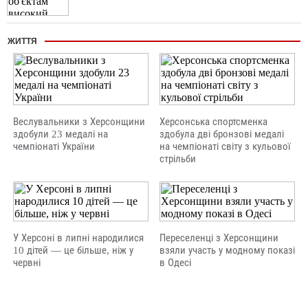
ЖИТТЯ
Веслувальники з Херсонщини
Херсонська спортсменка
здобули 23 медалі на
здобула дві бронзові медалі
чемпіонаті України
на чемпіонаті світу з кульової
стрільби
У Херсоні в липні народилися
Переселенці з Херсонщини
10 дітей — це більше, ніж у
взяли участь у модному показі
червні
в Одесі