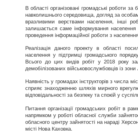
В області організовані громадські роботи за 
навколишнього середовища, догляд за особами
вразливими верствами населення, інші роб
залишається саме інформування населення 
проведення інформаційної роботи з населенн
Реалізація даного проекту в області поси
населення у підтримці громадського порядку
Всього до цих видів робіт у 2018 року за
демобілізованих військовослужбовців із зони
Наявність у громадах інструкторів з числа м
сприяє знаходженню шляхів мирного врегулю
відповідальності за безпеку та спокій у суспіл
Питання організації громадських робіт в р
напрямком у роботі обласної служби зайнятос
обласного центру зайнятості на нараді Херсон
місті Нова Каховка.