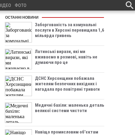
ВІДЕО
ФОТО
ОСТАННІ НОВИНИ
Заборгованість за комунальні
послуги в Херсоні перевищила 1,6
мільярда гривень
Латинські вирази, які ми
вживаємо в розмові, навіть не
думаючи про це
ДСНС Херсонщини побажала
жителям безпечних вихідних і
нагадала про повітряні тривоги
Медичні бахіли: маленька деталь
великої системи чистоти
Навіщо промисловим об'єктам