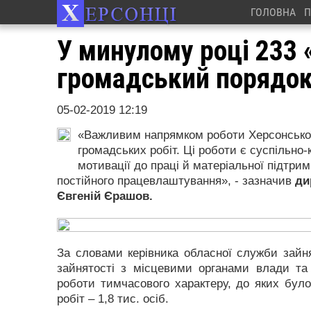
ГОЛОВНА
П
У минулому році 233
громадський порядок
05-02-2019 12:19
«Важливим напрямком роботи Херсонської 
громадських робіт. Ці роботи є суспільно
мотивації до праці й матеріальної підтри
постійного працевлаштування», - зазначив
ди
Євгеній Єрашов.
За словами керівника обласної служби зайня
зайнятості з місцевими органами влади та 
роботи тимчасового характеру, до яких було
робіт – 1,8 тис. осіб.