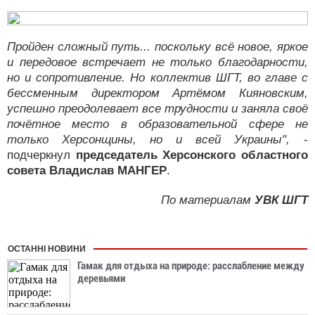
Пройден сложный путь... поскольку всё новое, яркое
и передовое встречает не только благодарности,
но и сопротивление. Но коллектив ШГТ, во главе с
бессменным директором Артёмом Кияновским,
успешно преодолевает все трудности и заняла своё
почётное место в образовательной сфере не
только Херсонщины, но и всей Украины",
-
подчеркнул
председатель Херсонского областного
совета Владислав МАНГЕР
.
По материалам
УВК ШГТ
ОСТАННІ НОВИНИ
Гамак для отдыха на природе: расслабление между
деревьями