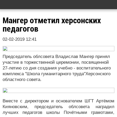
Мангер отметил херсонских
педагогов
02-02-2019 12:41
Председатель облсовета Владислав Мангер принял
участие в торжественной церемонии, посвященной
27-летию со дня создания учебно - воспитательного
комплекса "Школа гуманитарного труда"Херсонского
областного совета.
Вместе с директором и основателем ШГТ Артёмом
Кияновским, председатель облсовета наградил
лучших педагогов школы Почётными грамотами,