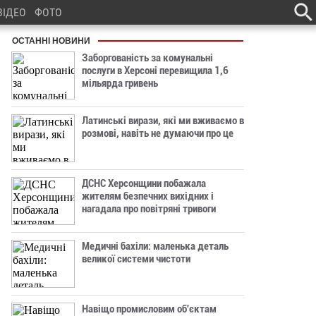
ВІДЕО
ФОТО
ОСТАННІ НОВИНИ
Заборгованість за комунальні
послуги в Херсоні перевищила 1,6
мільярда гривень
Латинські вирази, які ми вживаємо в
розмові, навіть не думаючи про це
ДСНС Херсонщини побажала
жителям безпечних вихідних і
нагадала про повітряні тривоги
Медичні бахіли: маленька деталь
великої системи чистоти
Навіщо промисловим об'єктам