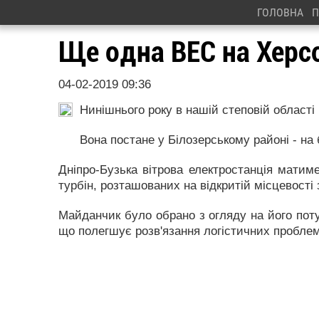
ГОЛОВНА
П
Ще одна ВЕС на Херс
04-02-2019 09:36
Нинішнього року в нашій степовій області 
Вона постане у Білозерському районі - на
Дніпро-Бузька вітрова електростанція матиме
турбін, розташованих на відкритій місцевості 
Майданчик було обрано з огляду на його поту
що полегшує розв'язання логістичних проблем