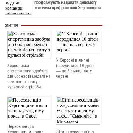
продовжують надавати допомогу
жителям прифронтової Херсонщини
ЖИТТЯ
У Херсоні в липні
Херсонська
народилися 10 дітей
спортсменка здобула
— це більше, ніж у
дві бронзові медалі на
червні
чемпіонаті світу з
кульової стрільби
Переселенці з
Херсонщини взяли
Діти переселенців з