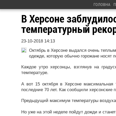
ГОЛОВНА
П
В Херсоне заблудило
температурный реко
23-10-2018 14:13
Октябрь в Херсоне выдался очень теплым
одежде, которую обычно горожане носят по
Каждое утро херсонцы, взглянув на градус
температуре.
А вот 15 октября в Херсоне максимальная 
последние 70 лет. Как сообщили херсонские 
Предыдущий максимум температуры воздуха н
Но уже на этой неделе пойдут дожди и станет