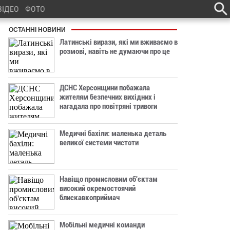
ВІДЕО
ФОТО
ОСТАННІ НОВИНИ
Латинські вирази, які ми вживаємо в
розмові, навіть не думаючи про це
ДСНС Херсонщини побажала
жителям безпечних вихідних і
нагадала про повітряні тривоги
Медичні бахіли: маленька деталь
великої системи чистоти
Навіщо промисловим об'єктам
високий окремостоячий
блискавкоприймач
Мобільні медичні команди