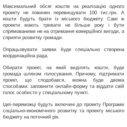
Максимальний обсяг коштів на реалізацію одного
проекту не повинен перевищувати 100 тис.грн. А
кошти будуть брати із міського бюджету. Самі ж
проекти мають тривати не більше року і бути
спрямованими не на отримання комерційної вигоди, а
сприяти розвитку громади.
Опрацьовувати заявки буде спеціально створена
координаційна рада.
Обирати проект, на який виділять кошти, буде
громада шляхом голосування. Причому, підтримати
проект, що сподобався, можна буде двома
способами: заповнити онлайн-форму та віддати свій
голос особисто у спеціальному пункті.
Ідеї-переможці будуть включені до проекту Програми
соціально-економічного розвитку та проекту міського
бюджету на поточний рік.