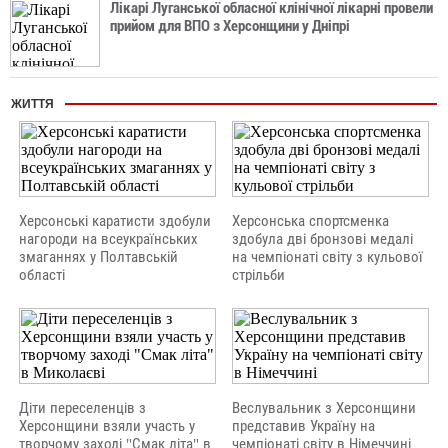
Лікарі Луганської обласної клінічної лікарні провели
прийом для ВПО з Херсонщини у Дніпрі
ЖИТТЯ
Херсонські каратисти здобули
Херсонська спортсменка
нагороди на всеукраїнських
здобула дві бронзові медалі
змаганнях у Полтавській
на чемпіонаті світу з кульової
області
стрільби
Діти переселенців з
Веслувальник з Херсонщини
Херсонщини взяли участь у
представив Україну на
творчому заході "Смак літа" в
чемпіонаті світу в Німеччині