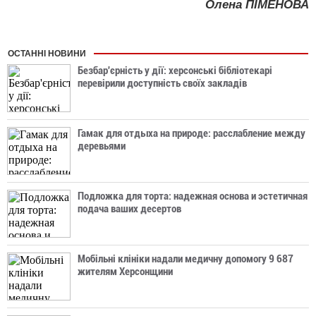
Олена ПІМЕНОВА
ОСТАННІ НОВИНИ
Безбар'єрність у дії: херсонські бібліотекарі
перевірили доступність своїх закладів
Гамак для отдыха на природе: расслабление между
деревьями
Подложка для торта: надежная основа и эстетичная
подача ваших десертов
Мобільні клініки надали медичну допомогу 9 687
жителям Херсонщини