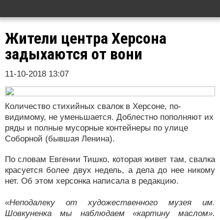
Жители центра Херсона
задыхаются от вони
11-10-2018 13:07
Количество стихийных свалок в Херсоне, по-
видимому, не уменьшается. Доблестно пополняют их
ряды и полные мусорные контейнеры по улице
Соборной (бывшая Ленина).
По словам Евгении Тишко, которая живет там, свалка
красуется более двух недель, а дела до нее никому
нет. Об этом херсонка написала в редакцию.
«Неподалеку от художественного музея им.
Шовкуненка мы наблюдаем «картину маслом».