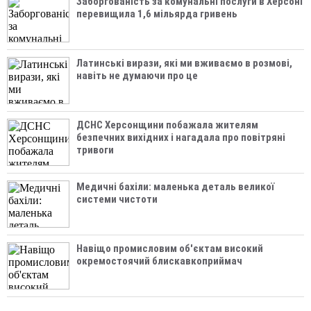
Заборгованість за комунальні послуги в Херсоні
перевищила 1,6 мільярда гривень
Латинські вирази, які ми вживаємо в розмові,
навіть не думаючи про це
ДСНС Херсонщини побажала жителям
безпечних вихідних і нагадала про повітряні
тривоги
Медичні бахіли: маленька деталь великої
системи чистоти
Навіщо промисловим об'єктам високий
окремостоячий блискавкоприймач