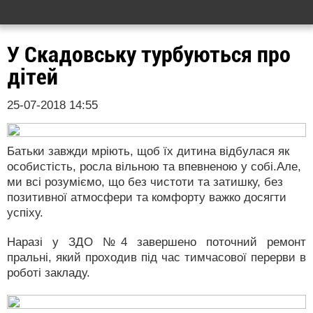
У Скадовську турбуються про
дітей
25-07-2018 14:55
Батьки завжди мріють, щоб їх дитина відбулася як
особистість, росла вільною та впевненою у собі.Але,
ми всі розуміємо, що без чистоти та затишку, без
позитивної атмосфери та комфорту важко досягти
успіху.
Наразі у ЗДО №4 завершено поточний ремонт
пральні, який проходив під час тимчасової перерви в
роботі закладу.