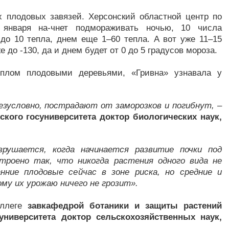
 плодовых завязей. Херсонский областной центр по
9 января на-чнет подмораживать ночью, 10 числа
до 10 тепла, днем еще 1–60 тепла. А вот уже 11–15
 до -130, да и днем будет от 0 до 5 градусов мороза.
плом плодовыми деревьями, «Гривна» узнавала у
езусловно, пострадают от заморозков и погибнут,
–
кого госуниверситета доктор биологических наук,
рушается, когда начинается развитие почки под
троено так, что никогда растения одного вида не
нние плодовые сейчас в зоне риска, но средние и
ому их урожаю ничего не грозит».
оллеге
завкафедрой ботаники и защиты растений
 университета доктор сельскохозяйственных наук,