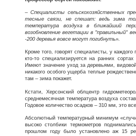
– Специалисты сельскохозяйственных пр
тесные связи, не спешат: ведь зима то
температура воздуха в ближайший пери
возобновление вегетации в "правильный" ве
-200 деревья вовсе могут погибнуть».
Кроме того, говорят специалисты, у каждог
кто-то специализируется на ранних сортах 
Имеют значение уход за деревьями, видовой 
никакого особого ущерба теплые рождествен
там – зима покажет.
Кстати, Херсонский облцентр гидрометеоро
среднемесячная температура воздуха составл
Годовое количество осадков – 310 мм, это вс
Абсолютный температурный минимум «случилс
высоко столбики термометров поднималис
прошлом году было установлено аж 15 р