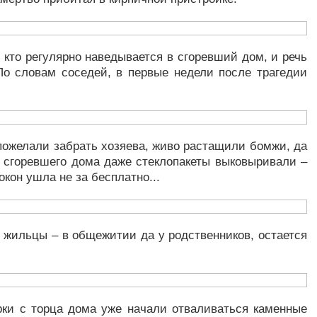
, кто регулярно наведывается в сгоревший дом, и речь
По словам соседей, в первые недели после трагедии
.
 пожелали забрать хозяева, живо растащили бомжи, да
з сгоревшего дома даже стеклопакеты выковыривали –
окон ушла не за бесплатно...
 жильцы – в общежитии да у родственников, остается
рки с торца дома уже начали отваливаться каменные