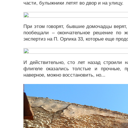
части, булыжники летят во двор и на улицу.
При этом говорят, бывшие домочадцы верят, 
пообещали – окончательное решение по ж
экспертиз на П. Орлика 33, которые еще про
И действительно, сто лет назад строили 
флигеле оказались толстые и прочные, 
наверное, можно восстановить, но...