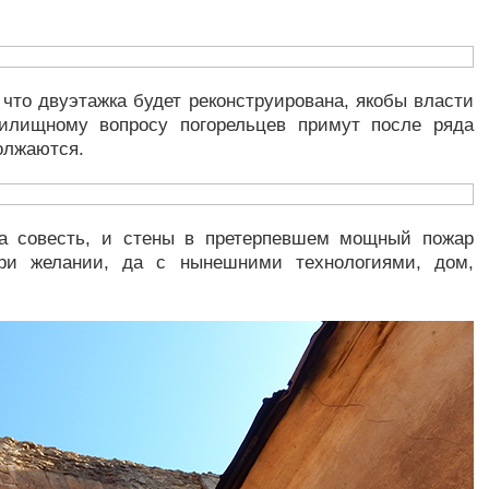
что двуэтажка будет реконструирована, якобы власти
илищному вопросу погорельцев примут после ряда
должаются.
на совесть, и стены в претерпевшем мощный пожар
при желании, да с нынешними технологиями, дом,