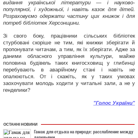
видання української літератури — і науково-
популярної, і художньої, і навіть казок для дітей.
Розраховуємо одержати частину цих книжок і для
потреб бібліотек Херсонщини.
Зі свого боку, працівники сільських бібліотек
стурбовані скоріше не тим, які книжки зберігати й
пропонувати читачам, а тим, як їх зберігати. Адже за
даними обласного управління культури, майже
половина будівель таких книгосховищ у глибинці
перебувають в аварійному стані і навіть не
опалюються. От і скажіть, як у таких умовах
заохочувати молодь ходити у читальні зали, а не у
генделики?
"Голос України"
ОСТАННІ НОВИНИ
Гамак для отдыха на природе: расслабление между
деревьями