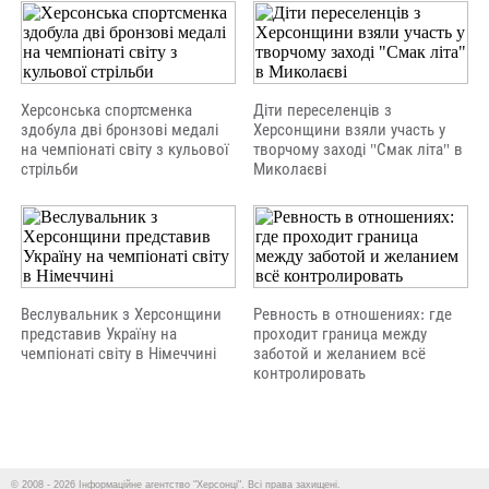
Херсонська спортсменка
Діти переселенців з
здобула дві бронзові медалі
Херсонщини взяли участь у
на чемпіонаті світу з кульової
творчому заході "Смак літа" в
стрільби
Миколаєві
Веслувальник з Херсонщини
Ревность в отношениях: где
представив Україну на
проходит граница между
чемпіонаті світу в Німеччині
заботой и желанием всё
контролировать
© 2008 - 2026 Інформаційне агентство "Херсонці". Всі права захищені.