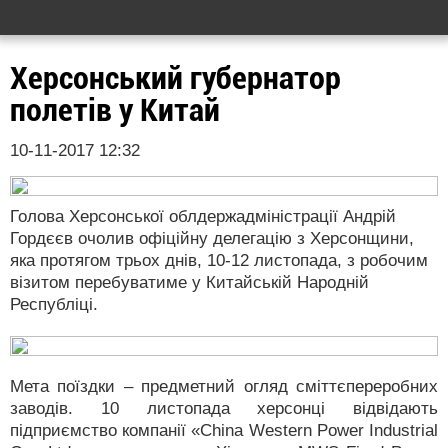
Херсонський губернатор
полетів у Китай
10-11-2017 12:32
Голова Херсонської облдержадміністрації Андрій
Гордєєв очолив офіційну делегацію з Херсонщини,
яка протягом трьох днів, 10-12 листопада, з робочим
візитом перебуватиме у Китайській Народній
Республіці.
Мета поїздки – предметний огляд сміттєпереробних
заводів. 10 листопада херсонці відвідають
підприємство компанії «China Western Power Industrial