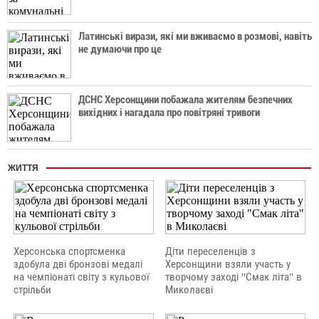
Латинські вирази, які ми вживаємо в розмові, навіть
не думаючи про це
ДСНС Херсонщини побажала жителям безпечних
вихідних і нагадала про повітряні тривоги
ЖИТТЯ
Херсонська спортсменка
Діти переселенців з
здобула дві бронзові медалі
Херсонщини взяли участь у
на чемпіонаті світу з кульової
творчому заході "Смак літа" в
стрільби
Миколаєві