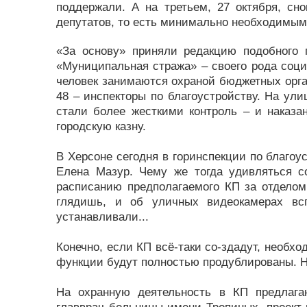
поддержали. А на третьем, 27 октября, сно
депутатов, то есть минимально необходимым
«За основу» приняли редакцию подобного 
«Муниципальная стража» – своего рода социа
человек занимаются охраной бюджетных орган
48 – инспекторы по благоустройству. На ул
стали более жесткими контроль – и наказа
городскую казну.
В Херсоне сегодня в горинспекции по благоус
Елена Мазур. Чему же тогда удивляться с
расписанию предполагаемого КП за отделом 
глядишь, и об уличных видеокамерах вс
устанавливали...
Конечно, если КП всё-таки со-здадут, необхо
функции будут полностью продублированы. Но
На охранную деятельность в КП предлага