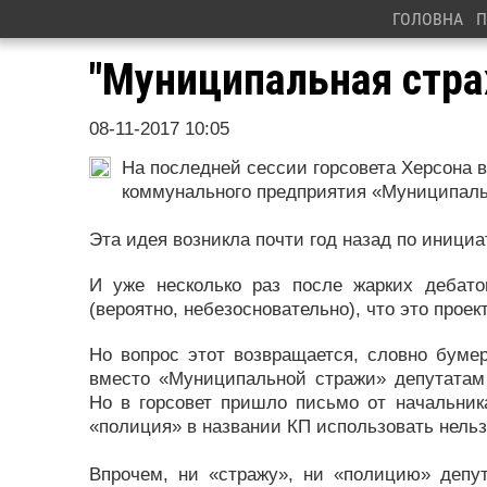
ГОЛОВНА
П
"Муниципальная стра
08-11-2017 10:05
На последней сессии горсовета Херсона в
коммунального предприятия «Муниципаль
Эта идея возникла почти год назад по инициа
И уже несколько раз после жарких дебато
(вероятно, небезосновательно), что это прое
Но вопрос этот возвращается, словно бумер
вместо «Муниципальной стражи» депутатам
Но в горсовет пришло письмо от начальни
«полиция» в названии КП использовать нельз
Впрочем, ни «стражу», ни «полицию» депу