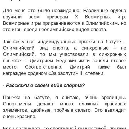
Для меня это было неожиданно. Различные ордена
вручили всем призерам Х Всемирных игр.
Всемирные игры приравниваются к Олимпийским, но
это игры среди неолимпийских видов спорта.
Так как у нас индивидуальные прыжки на батуте –
Олимпийский вид спорта, а синхронные – не
Олимпийский, то мы участвовали в синхронных
прыжках с Дмитрием Бедевкиным и заняли второе
место. Соответственно, Дмитрий также был
награжден орденом «За заслуги» III степени.
- Расскажи о своем виде спорта?
Прыжки на батуте, я считаю, очень зрелищны.
Спортсмены делают много сложных красивых
элементов, двойные, тройные сальто. Это выглядит
очень красиво.
Если сравнивать со спортивной гимнастикой, прыжки