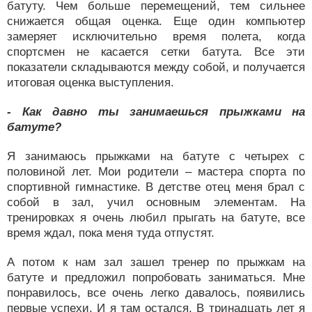
батуту. Чем больше перемещений, тем сильнее
снижается общая оценка. Еще один компьютер
замеряет исключительно время полета, когда
спортсмен не касается сетки батута. Все эти
показатели складываются между собой, и получается
итоговая оценка выступления.
- Как давно ты занимаешься прыжками на
батуте?
Я занимаюсь прыжками на батуте с четырех с
половиной лет. Мои родители – мастера спорта по
спортивной гимнастике. В детстве отец меня брал с
собой в зал, учил основным элементам. На
тренировках я очень любил прыгать на батуте, все
время ждал, пока меня туда отпустят.
А потом к нам зал зашел тренер по прыжкам на
батуте и предложил попробовать заниматься. Мне
понравилось, все очень легко давалось, появились
первые успехи. И я там остался. В тринадцать лет я