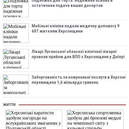
Подложка для торта: надежная основа и
эстетичная подача ваших десертов
Мобільні клініки надали медичну допомогу 9
687 жителям Херсонщини
Лікарі Луганської обласної клінічної лікарні
провели прийом для ВПО з Херсонщини у Дніпрі
Заборгованість за комунальні послуги в Херсоні
перевищила 1,6 мільярда гривень
ЖИТТЯ