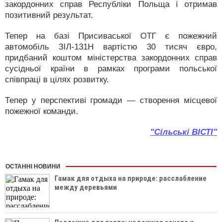
закордонних справ Республіки Польща і отримав
позитивний результат.
Тепер на базі Присиваської ОТГ є пожежний
автомобіль ЗІЛ-131Н вартістю 30 тисяч євро,
придбаний коштом міністерства закордонних справ
сусідньої країни в рамках програми польської
співпраці в цілях розвитку.
Тепер у перспективі громади — створення місцевої
пожежної команди.
"Сільські ВІСТІ"
ОСТАННІ НОВИНИ
Гамак для отдыха на природе: расслабление
между деревьями