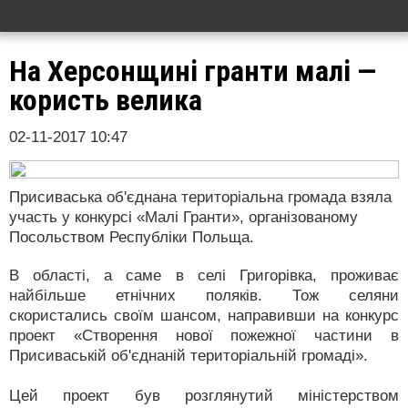
На Херсонщині гранти малі —
користь велика
02-11-2017 10:47
Присиваська об'єднана територіальна громада взяла
участь у конкурсі «Малі Гранти», організованому
Посольством Республіки Польща.
В області, а саме в селі Григорівка, проживає
найбільше етнічних поляків. Тож селяни
скористались своїм шансом, направивши на конкурс
проект «Створення нової пожежної частини в
Присиваській об'єднаній територіальній громаді».
Цей проект був розглянутий міністерством