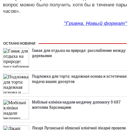
вопрос можно было получить хотя бы в течение пары
часов».
"Гривна. Новый формат"
ОСТАННІ НОВИНИ
Гамак для отдыха на природе: расслабление между
деревьями
Подложка для торта: надежная основа и эстетичная
подача ваших десертов
Мобільні клініки надали медичну допомогу 9 687
жителям Херсонщини
Лікарі Луганської обласної клінічної лікарні провели