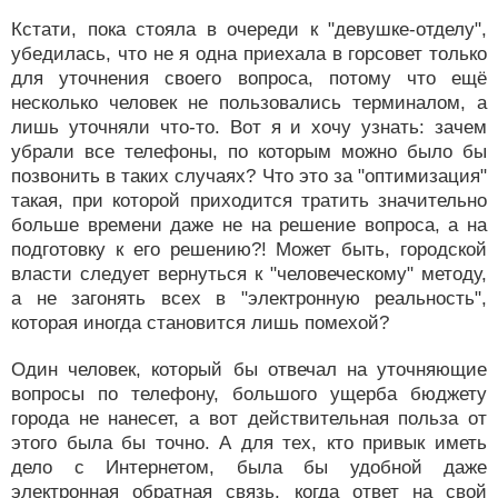
Кстати, пока стояла в очереди к "девушке-отделу",
убедилась, что не я одна приехала в горсовет только
для уточнения своего вопроса, потому что ещё
несколько человек не пользовались терминалом, а
лишь уточняли что-то. Вот я и хочу узнать: зачем
убрали все телефоны, по которым можно было бы
позвонить в таких случаях? Что это за "оптимизация"
такая, при которой приходится тратить значительно
больше времени даже не на решение вопроса, а на
подготовку к его решению?! Может быть, городской
власти следует вернуться к "человеческому" методу,
а не загонять всех в "электронную реальность",
которая иногда становится лишь помехой?
Один человек, который бы отвечал на уточняющие
вопросы по телефону, большого ущерба бюджету
города не нанесет, а вот действительная польза от
этого была бы точно. А для тех, кто привык иметь
дело с Интернетом, была бы удобной даже
электронная обратная связь, когда ответ на свой