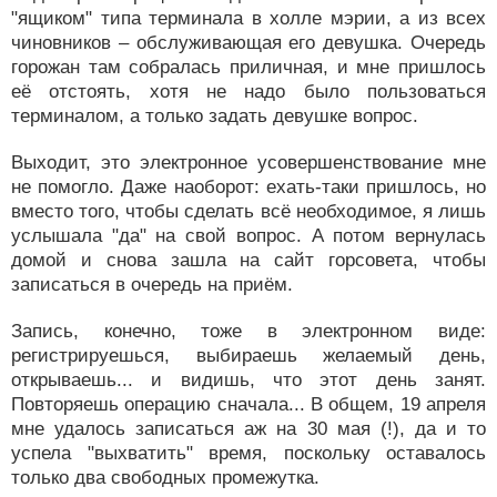
"ящиком" типа терминала в холле мэрии, а из всех
чиновников – обслуживающая его девушка. Очередь
горожан там собралась приличная, и мне пришлось
её отстоять, хотя не надо было пользоваться
терминалом, а только задать девушке вопрос.
Выходит, это электронное усовершенствование мне
не помогло. Даже наоборот: ехать-таки пришлось, но
вместо того, чтобы сделать всё необходимое, я лишь
услышала "да" на свой вопрос. А потом вернулась
домой и снова зашла на сайт горсовета, чтобы
записаться в очередь на приём.
Запись, конечно, тоже в электронном виде:
регистрируешься, выбираешь желаемый день,
открываешь... и видишь, что этот день занят.
Повторяешь операцию сначала... В общем, 19 апреля
мне удалось записаться аж на 30 мая (!), да и то
успела "выхватить" время, поскольку оставалось
только два свободных промежутка.