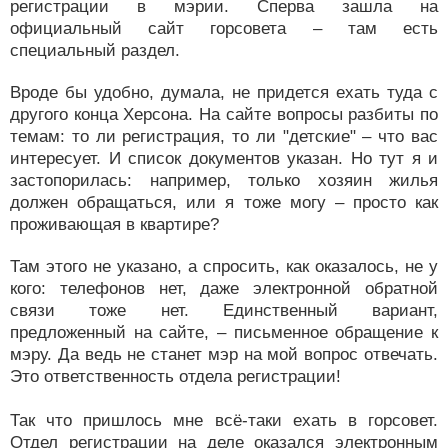
регистрации в мэрии. Сперва зашла на
официальный сайт горсовета – там есть
специальный раздел.
Вроде бы удобно, думала, не придется ехать туда с
другого конца Херсона. На сайте вопросы разбиты по
темам: то ли регистрация, то ли "детские" – что вас
интересует. И список документов указан. Но тут я и
застопорилась: например, только хозяин жилья
должен обращаться, или я тоже могу – просто как
проживающая в квартире?
Там этого не указано, а спросить, как оказалось, не у
кого: телефонов нет, даже электронной обратной
связи тоже нет. Единственный вариант,
предложенный на сайте, – письменное обращение к
мэру. Да ведь не станет мэр на мой вопрос отвечать.
Это ответственность отдела регистрации!
Так что пришлось мне всё-таки ехать в горсовет.
Отдел регистрации на деле оказался электронным