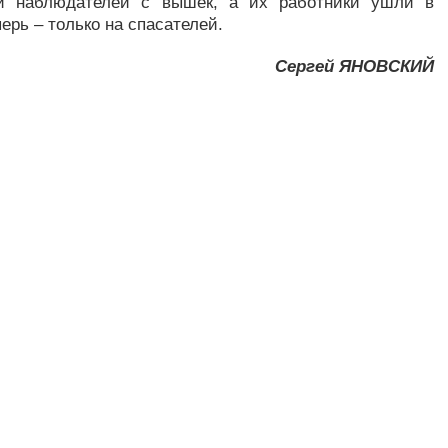
ли наблюдателей с вышек, а их работники ушли в
ерь – только на спасателей.
Сергей ЯНОВСКИЙ