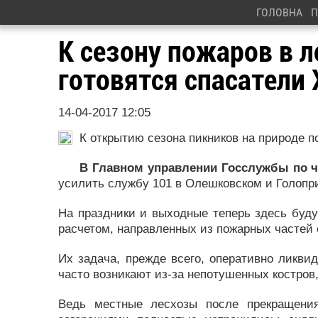
ГОЛОВНА
П
К сезону пожаров в 
готовятся спасатели
14-04-2017 12:05
К открытию сезона пикников на природе 
В Главном управлении Госслужбы по 
усилить службу 101 в Олешковском и Голопр
На праздники и выходные теперь здесь буду
расчетом, направленных из пожарных частей 
Их задача, прежде всего, оперативно ликви
часто возникают из-за непотушенных костров
Ведь местные лесхозы после прекращени