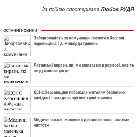
За подією спостерігала
Любов РУДЯ
ОСТАННІ НОВИНИ
Заборгованість за комунальні послуги в Херсоні
перевищила 1,6 мільярда гривень
Латинські вирази, які ми вживаємо в розмові, навіть
не думаючи про це
ДСНС Херсонщини побажала жителям безпечних
вихідних і нагадала про повітряні тривоги
Медичні бахіли: маленька деталь великої системи
чистоти