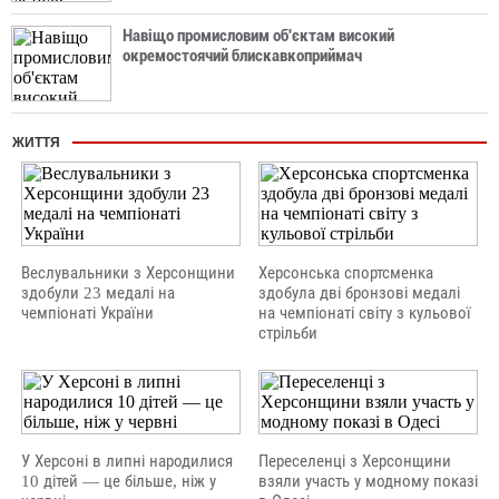
Навіщо промисловим об'єктам високий
окремостоячий блискавкоприймач
ЖИТТЯ
Веслувальники з Херсонщини
Херсонська спортсменка
здобули 23 медалі на
здобула дві бронзові медалі
чемпіонаті України
на чемпіонаті світу з кульової
стрільби
У Херсоні в липні народилися
Переселенці з Херсонщини
10 дітей — це більше, ніж у
взяли участь у модному показі