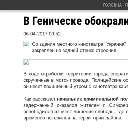
ГОЛОВНА
П
В Геническе обокрали
06-04-2017 09:52
Со здания местного кинотеатра "Украина"
закреплен на задней стенке строения.
В ходе отработки территории города операт
скрученные в моток провода. Полицейские ос
он несет похищенный утром с кинотеатра каб
Как рассказал
начальник криминальной пол
задержанный оказался жителем г. Симфер
освободился из мест лишения свободы, где 
временно поселился на территории района.