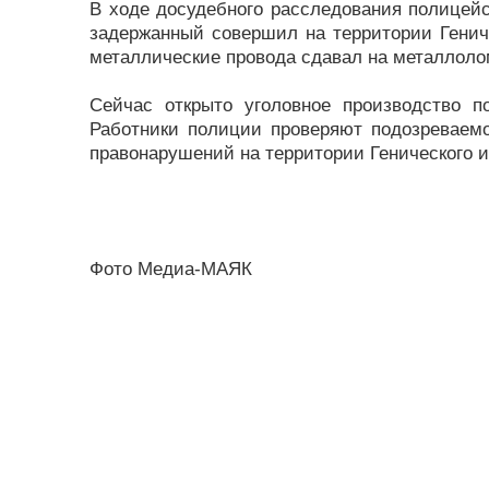
В ходе досудебного расследования полицейск
задержанный совершил на территории Гениче
металлические провода сдавал на металлолом
Сейчас открыто уголовное производство по
Работники полиции проверяют подозреваемо
правонарушений на территории Генического и
Фото Медиа-МАЯК