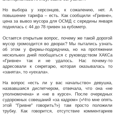
Но выбора у херсонцев, к сожалению, нет. А
повышение тарифа – есть. Как сообщили «Гривне»,
цена за вывоз мусора для ОСМД с середины января
поднялась с 44 до 78 гривен за кубометр.
Остается открытым вопрос, почему же такой дорогой
мусор громоздится во дворах? Мы пытались узнать
об этом у фирмы-подрядчика, но на протяжении
нескольких дней пообщаться с руководством ХАКСа
«Гривне» так и не удалось. Нас почему-то
адресовали к секретарю, которая оказывалась то
«занята», то «уехала».
На вопрос «есть ли у вас начальство» девушка,
назвавшаяся диспетчером, отвечала, что она «не
уполномочена» и «не в курсе». После очередных
судорожных совещаний «за кадром» («Что мне опять
этой "Гривне" говорить?») там просто положили
трубку. Как говорится, отсутствие комментариев