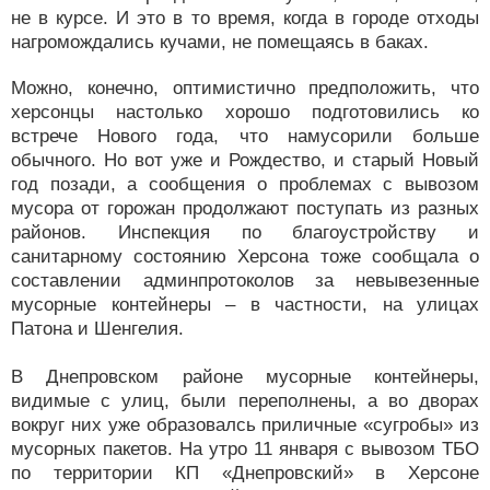
не в курсе. И это в то время, когда в городе отходы
нагромождались кучами, не помещаясь в баках.
Можно, конечно, оптимистично предположить, что
херсонцы настолько хорошо подготовились ко
встрече Нового года, что намусорили больше
обычного. Но вот уже и Рождество, и старый Новый
год позади, а сообщения о проблемах с вывозом
мусора от горожан продолжают поступать из разных
районов. Инспекция по благоустройству и
санитарному состоянию Херсона тоже сообщала о
составлении админпротоколов за невывезенные
мусорные контейнеры – в частности, на улицах
Патона и Шенгелия.
В Днепровском районе мусорные контейнеры,
видимые с улиц, были переполнены, а во дворах
вокруг них уже образовалсь приличные «сугробы» из
мусорных пакетов. На утро 11 января с вывозом ТБО
по территории КП «Днепровский» в Херсоне