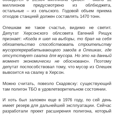
миллионов предусмотрено из облбюджета,
остальные – из сельского. Годовой объем приема
отходов станцией должен составлять 1470 тонн.
Олешкам же такое счастье, видимо не светит.
Депутат Херсонского облсовета Евгений Рищук
признает:
«Когда я шел на выборы, то брал на себя
обязательство способствовать строительству
мусороперерабатывающего завода в Олешках, где
отсутствует свалка для мусора. Но это на данный
момент экономически не обосновано».
Поэтому
депутат поспособствовал тому, что мусор из Олешек
вывозится на свалку в Херсон.
Можно считать, повезло Скадовску: существующий
там полигон ТБО в удовлетворительном состоянии.
И хоть был заложен еще в 1976 году, по сей день
имеет резерв для дальнейшей эксплуатации. Сейчас
разработали проект расширения полигона, который