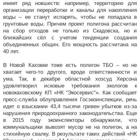
имеет ряд новшеств: например, территорию для
организации переработки и каналы для накопления
воды – ее станут испарять, чтобы не попадала в
грунтовые воды. Причем проект полигона рассчитан
на сбор отходов не только из Скадовска, но и
ближайших сёл с учетом тенденции создания
объединенных общин. Его мощность рассчитана на
40 лет.
В Новой Каховке тоже есть полигон ТБО – но не
хватает чего-то другого, вроде ответственности и
ума. Так, в декабре областной хозсуд Херсона
удовлетворил исковые требования экологов к
новокаховскому КП «НК "Экосервис"». Как сообщает
пресс-служба облуправления Госэкоинспекции, речь
идет о взыскании 43,4 тысячи гривен убытков из-за
нарушения природоохранного законодательства. Еще
в 2015 году экоинспекторы обнаружили, что
коммунальщики вывозят мусор не на полигон, а на
стихийную свалку. В результате таких действий «НК