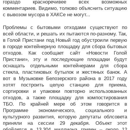
гораздо красноречивее всех возможных
комментариев. Видимо, толково объяснить ситуацию
с вывозом мусора в ХАКСе не могут...
Проблемы с бытовыми отходами существуют по
всей области, и решать их пытаются по-разному. Так,
в Голой Пристани под Новый год обустроили первую
в городе контейнерную площадку для сбора бытовых
отходов. Как сообщает сайт «Новости Голой
Пристани», эту и последующие площадки будут
оснащать отдельными контейнерами для сбора
стекла, пластиковых бутылок и жестяных банок. А
вот в Музыковке Белозерского района в 2017 году
хотят построить целую станцию для приема,
сортировки и упаковки повторно использованных
отходов, а также площадку для компостирования
ТБО. По крайней мере об этом говорится в
Программе экономического, социального и
культурного развития, которую депутаты облсовета
приняли на сессии 29 декабря. Объект этот
обойдется в 13,304 миллиона гривен – около 12