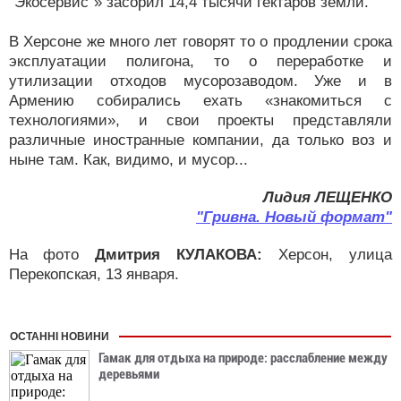
"Экосервис"» засорил 14,4 тысячи гектаров земли.
В Херсоне же много лет говорят то о продлении срока
эксплуатации полигона, то о переработке и
утилизации отходов мусорозаводом. Уже и в
Армению собирались ехать «знакомиться с
технологиями», и свои проекты представляли
различные иностранные компании, да только воз и
ныне там. Как, видимо, и мусор...
Лидия ЛЕЩЕНКО
"Гривна. Новый формат"
На фото
Дмитрия КУЛАКОВА:
Херсон, улица
Перекопская, 13 января.
ОСТАННІ НОВИНИ
Гамак для отдыха на природе: расслабление между
деревьями