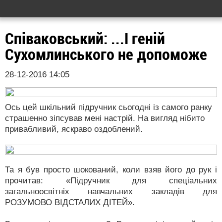
Співаковський: ...І геній
Сухомлинського не допоможе
28-12-2016 14:05
Ось цей шкільний підручник сьогодні із самого ранку
страшенно зіпсував мені настрій. На вигляд нібито
привабливий, яскраво оздоблений.
Та я був просто шокований, коли взяв його до рук і
прочитав: «Підручник для спеціальних
загальноосвітніх навчальних закладів для
РОЗУМОВО ВІДСТАЛИХ ДІТЕЙ».