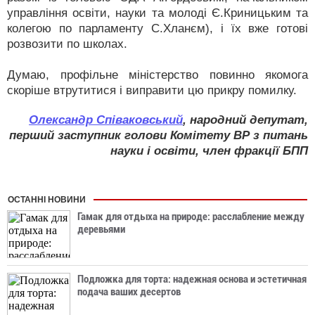
управління освіти, науки та молоді Є.Криницьким та
колегою по парламенту С.Хланєм), і їх вже готові
розвозити по школах.
Думаю, профільне міністерство повинно якомога
скоріше втрутитися і виправити цю прикру помилку.
Олександр Співаковський
, народний депутат,
перший заступник голови Комітету ВР з питань
науки і освіти, член фракції БПП
ОСТАННІ НОВИНИ
Гамак для отдыха на природе: расслабление между
деревьями
Подложка для торта: надежная основа и эстетичная
подача ваших десертов