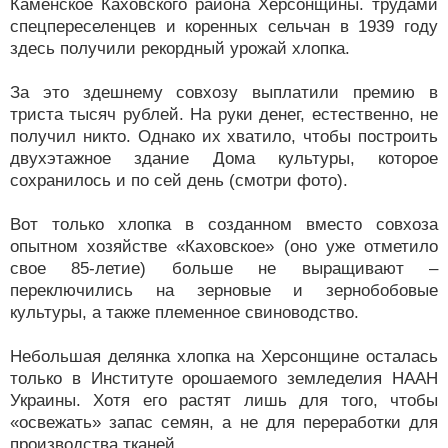
Каменское Каховского района Херсонщины. трудами
спецпереселенцев и коренных сельчан в 1939 году
здесь получили рекордный урожай хлопка.
За это здешнему совхозу выплатили премию в
триста тысяч рублей. На руки денег, естественно, не
получил никто. Однако их хватило, чтобы построить
двухэтажное здание Дома культуры, которое
сохранилось и по сей день (смотри фото).
Вот только хлопка в созданном вместо совхоза
опытном хозяйстве «Каховское» (оно уже отметило
свое 85-летие) больше не выращивают –
переключились на зерновые и зернобобовые
культуры, а также племенное свиноводство.
Небольшая делянка хлопка на Херсонщине осталась
только в Институте орошаемого земледелия НААН
Украины. Хотя его растят лишь для того, чтобы
«освежать» запас семян, а не для переработки для
производства тканей.