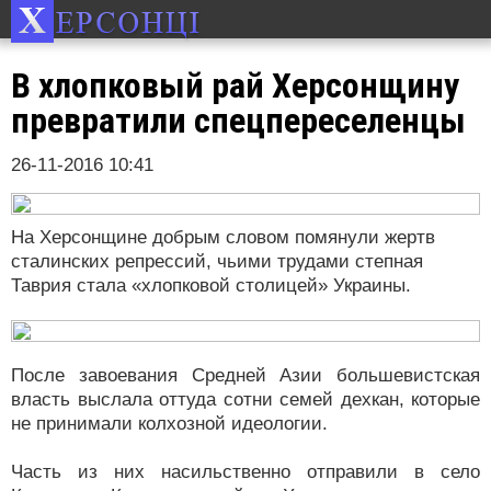
В хлопковый рай Херсонщину
превратили спецпереселенцы
26-11-2016 10:41
На Херсонщине добрым словом помянули жертв
сталинских репрессий, чьими трудами степная
Таврия стала «хлопковой столицей» Украины.
После завоевания Средней Азии большевистская
власть выслала оттуда сотни семей дехкан, которые
не принимали колхозной идеологии.
Часть из них насильственно отправили в село