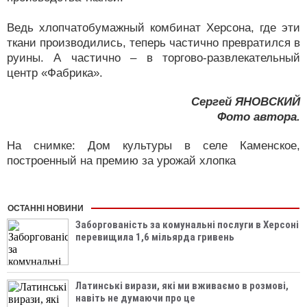
Ведь хлопчатобумажный комбинат Херсона, где эти
ткани производились, теперь частично превратился в
руины. А частично – в торгово-развлекательный
центр «Фабрика».
Сергей ЯНОВСКИЙ
Фото автора.
На снимке: Дом культуры в селе Каменское,
построенный на премию за урожай хлопка
ОСТАННІ НОВИНИ
Заборгованість за комунальні послуги в Херсоні
перевищила 1,6 мільярда гривень
Латинські вирази, які ми вживаємо в розмові,
навіть не думаючи про це