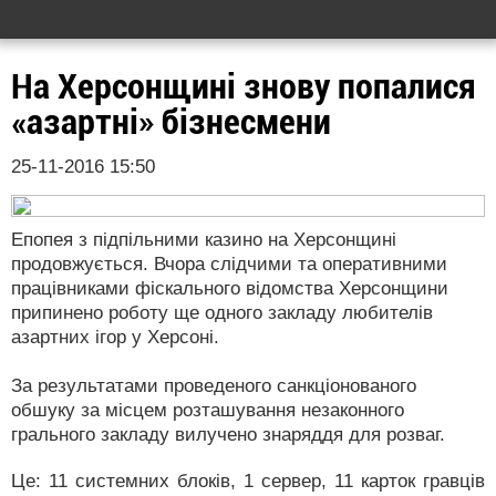
На Херсонщині знову попалися
«азартні» бізнесмени
25-11-2016 15:50
Епопея з підпільними казино на Херсонщині
продовжується. Вчора слідчими та оперативними
працівниками фіскального відомства Херсонщини
припинено роботу ще одного закладу любителів
азартних ігор у Херсоні.
За результатами проведеного санкціонованого
обшуку за місцем розташування незаконного
грального закладу вилучено знаряддя для розваг.
Це: 11 системних блоків, 1 сервер, 11 карток гравців