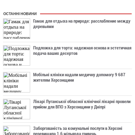
ОСТАННІ НОВИНИ
Гамак для отдыха на природе: расслабление между
деревьями
Подложка для торта: надежная основа и эстетичная
подача ваших десертов
Мобільні клініки надали медичну допомогу 9 687
жителям Херсонщини
Лікарі Луганської обласної клінічної лікарні провели
прийом для ВПО з Херсонщини у Дніпрі
Заборгованість за комунальні послуги в Херсоні
перевищила 1,6 мільярда гривень