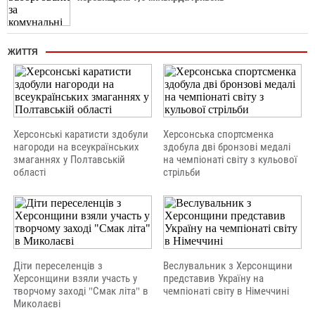
ЖИТТЯ
Херсонські каратисти здобули
Херсонська спортсменка
нагороди на всеукраїнських
здобула дві бронзові медалі
змаганнях у Полтавській
на чемпіонаті світу з кульової
області
стрільби
Діти переселенців з
Веслувальник з Херсонщини
Херсонщини взяли участь у
представив Україну на
творчому заході "Смак літа" в
чемпіонаті світу в Німеччині
Миколаєві