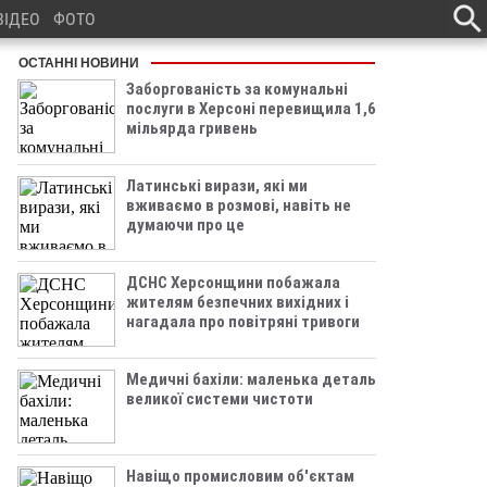
ВІДЕО
ФОТО
ОСТАННІ НОВИНИ
Заборгованість за комунальні
послуги в Херсоні перевищила 1,6
мільярда гривень
Латинські вирази, які ми
вживаємо в розмові, навіть не
думаючи про це
ДСНС Херсонщини побажала
жителям безпечних вихідних і
нагадала про повітряні тривоги
Медичні бахіли: маленька деталь
великої системи чистоти
Навіщо промисловим об'єктам