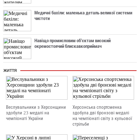
Медичні бахіли: маленька деталь великої системи
чистоти
Навіщо промисловим об'єктам високий
окремостоячий блискавкоприймач
ЖИТТЯ
Веслувальники з Херсонщини
Херсонська спортсменка
здобули 23 медалі на
здобула дві бронзові медалі
чемпіонаті України
на чемпіонаті світу з кульової
стрільби