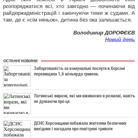
розпоряджатися всі, хто завгодно — починаючи від
райдержадміністрацій і за­кінчуючи тими ж судами. А
там, де є «сім няньок», дитина без ока залишається.
Володимир ДОРОФЄЄВ
Новий день
ОСТАННІ НОВИНИ
Заборгованість за комунальні послуги в Херсоні
перевищила 1,6 мільярда гривень
Латинські вирази, які ми вживаємо в розмові, навіть
не думаючи про це
ДСНС Херсонщини побажала жителям безпечних
вихідних і нагадала про повітряні тривоги