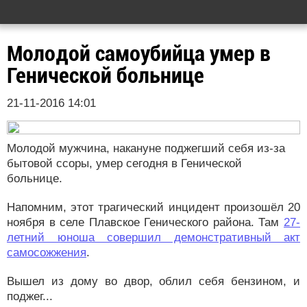
Молодой самоубийца умер в
Генической больнице
21-11-2016 14:01
Молодой мужчина, накануне поджегший себя из-за
бытовой ссоры, умер сегодня в Генической
больнице.
Напомним, этот трагический инцидент произошёл 20
ноября в селе Плавское Генического района. Там
27-
летний юноша совершил демонстративный акт
самосожжения
.
Вышел из дому во двор, облил себя бензином, и
поджег...