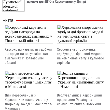
прийом для ВПО з Херсонщини у Дніпрі
ЖИТТЯ
Херсонські каратисти здобули
Херсонська спортсменка
нагороди на всеукраїнських
здобула дві бронзові медалі
змаганнях у Полтавській
на чемпіонаті світу з кульової
області
стрільби
Діти переселенців з
Веслувальник з Херсонщини
Херсонщини взяли участь у
представив Україну на
творчому заході "Смак літа" в
чемпіонаті світу в Німеччині
Миколаєві