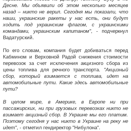
Десне. Мы объявили об этом несколько месяцев
назад – никто не верил. Сегодня мы показали, что
наши, украинские ракеты у нас есть, они будут
ходить под украинским флагом, с украинскими
командами, украинским капитаном"
, - подчеркнул
Вадатурский.
По его словам, компания будет добиваться перед
Кабмином и Верховной Радой снижения стоимости
перевозок за счет исключения акцизного сбора из
цены топлива для речного транспорта.
"Акцизный
сбор, который взимается с топлива, идет на
автомобильные пути. Какие здесь автомобильные
пути?
В целом мире, в Америке, в Европе ни при
пассажирских, ни при грузовых перевозках никто не
взимает акцизный сбор. В Украине мы его платим.
Поэтому сегодня у нас никто в Украине на реку не
идет"
, - отметил гендиректор "Нибулона".