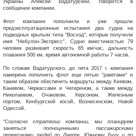
Украины Алексей Вадатурский, говорится в
сообщении компании.
Флот компании пополнили и уже прошли
предэксплуатационные испытания два судна на
подводных крыльях типа "Восход", которые получили
имя "Нибулон-Экспресс". Судно вместимостью 79
человек развивает скорость 65 км/час, дальность
плавания 500 км, время автономной работы 7 часов.
По словам Вадатурского, до лета 2017 г. компания
намерена пополнить флот еще пятью "ракетами" и
таким образом обеспечить маршруты между Киевом,
Каневом, Черкассами и Чигирином, а также между
Николаевом, Очаковом, Херсоном, Железным
портом, Кинбургской косой, Вознесенском, Новой
Одессой.
"Согласно стратегии компании, мы планируем
заняться полноценными пассажирскими
перевозками людей по Днепру, Южному Бугу и по