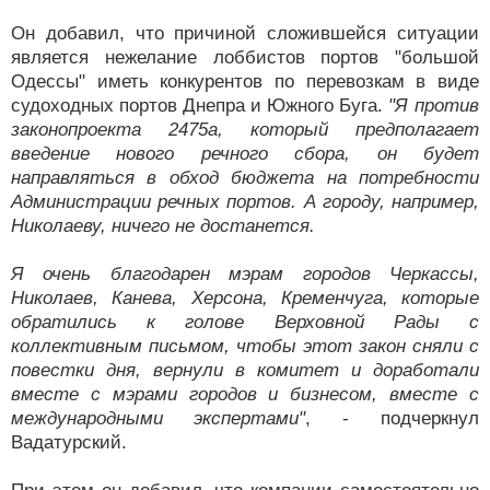
Он добавил, что причиной сложившейся ситуации
является нежелание лоббистов портов "большой
Одессы" иметь конкурентов по перевозкам в виде
судоходных портов Днепра и Южного Буга.
"Я против
законопроекта 2475а, который предполагает
введение нового речного сбора, он будет
направляться в обход бюджета на потребности
Администрации речных портов. А городу, например,
Николаеву, ничего не достанется.
Я очень благодарен мэрам городов Черкассы,
Николаев, Канева, Херсона, Кременчуга, которые
обратились к голове Верховной Рады с
коллективным письмом, чтобы этот закон сняли с
повестки дня, вернули в комитет и доработали
вместе с мэрами городов и бизнесом, вместе с
международными экспертами"
, - подчеркнул
Вадатурский.