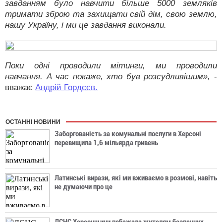
завданням було навчити більше 5000 земляків
тримати зброю та захищати свій дім, свою землю,
нашу Україну, і ми це завдання виконали.
Поки одні проводили мітинги, ми проводили
навчання. А час покаже, хто був розсудливішим»,
-
вважає
Андрій Гордєєв.
ОСТАННІ НОВИНИ
Заборгованість за комунальні послуги в Херсоні
перевищила 1,6 мільярда гривень
Латинські вирази, які ми вживаємо в розмові, навіть
не думаючи про це