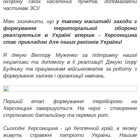
охорону своїх населених пунктів, допомагаючи
частинам ЗСУ.
Маю зазначити, що
у такому масштабі заходи з
формування територіальної оборони
реалізуються в Україні вперше - Херсонщина
стає прикладом для інших регіонів України!
Я дякую Віктору Муженко за підтримку нашої
ініціативи та допомогу в її реалізації! Дякую Ігору
Буднику та працівникам військкоматів за роботу з
формування загонів і організації навчань.
Перший етап формування тероборони на
Херсонщині завершується. На черзі - створення
стрілкового батальйону та окремих рот.
Сьогодні Херсонщина - це безпечний край, в якому
живуть справжні патріоти України. Нашим