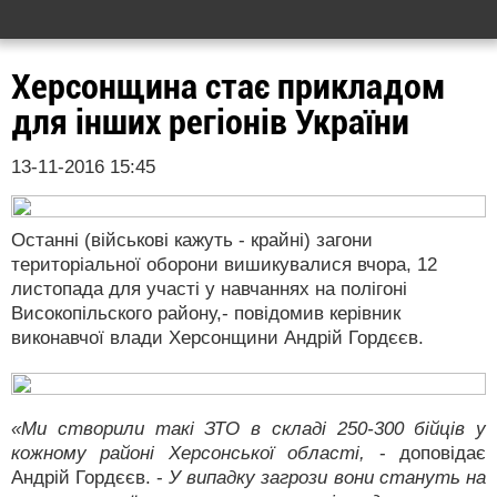
Херсонщина стає прикладом
для інших регіонів України
13-11-2016 15:45
Останні (військові кажуть - крайні) загони
територіальної оборони вишикувалися вчора, 12
листопада для участі у навчаннях на полігоні
Високопільского району,- повідомив керівник
виконавчої влади Херсонщини Андрій Гордєєв.
«Ми створили такі ЗТО в складі 250-300 бійців у
кожному районі Херсонської області,
- доповідає
Андрій Гордєєв. -
У випадку загрози вони стануть на