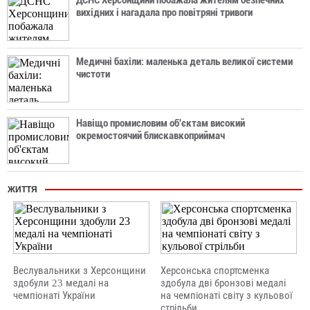
ДСНС Херсонщини побажала жителям безпечних
вихідних і нагадала про повітряні тривоги
Медичні бахіли: маленька деталь великої системи
чистоти
Навіщо промисловим об'єктам високий
окремостоячий блискавкоприймач
ЖИТТЯ
Веслувальники з Херсонщини
Херсонська спортсменка
здобули 23 медалі на
здобула дві бронзові медалі
чемпіонаті України
на чемпіонаті світу з кульової
стрільби