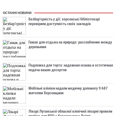
ОСТАННІ НОВИНИ
Безбар'єрність у дії: херсонські бібліотекарі
перевірили доступність своїх закладів
Гамак для отдыха на природе: расслабление между
деревьями
Подложка для торта: надежная основа и эстетичная
подача ваших десертов
Мобільні клініки надали медичну допомогу 9 687
жителям Херсонщини
Лікарі Луганської обласної клінічної лікарні провели