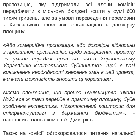
пропозицію, яку підтримали всі члени комісії:
передбачити в міському бюджеті кошти у сумі 600
тисяч гривень, але за умови переведення перемовин
з Харківською проектною організацією в договірну
площину.
«Або комерційна пропозиція, або договірні відносини
з проектною організацією щодо завершення проекту
за умови передачі прав на нього Херсонському
Управлінню капітального будівництва, щоб в разі
виникнення необхідності внесення змін в цей проект,
ми мали можливість вносити ці корективи .
Маємо сподівання, що процес будівництва школи
№23 все ж таки перейде в практичну площину, буде
зроблена експертиза, підготовлений кошторис для
співфінансування з державним бюджетом»
, -
наголосив голова комісії А. Дмитрієв.
Також на комісії обговорювалося питання нагальної