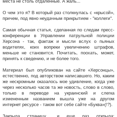
места не столь отдаленные. А жаль...
О чем это я? В который раз столкнулась с «крысой»,
причем, под явно неудачным прикрытием - "коллеги".
Самая обычная статья, сделанная по следам пресс-
конференции в Управлении патрульной полиции
Херсона - так, фактаж и мысли вслух о пьяных
водителях, коих вопреки увеличению штрафов,
меньше не становится. Почитать, поохать, может,
принять к сведению, и не более того.
Материал был опубликован на сайте «Херсонцы»,
естественно, под авторством написавшего. Но, каким
же нескромным оказалось мое удивление, когда уже
через несколько часов та же новость, слово в слово,
только в переводе на украинский и слегка
измененным названием вышла уже на другом
интернет ресурсе - таком вот себе сайте «Буква»(!?).
Закрыла страницу... и еще раз открыла: