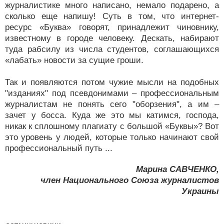
журналистике много написано, немало подарено, а
сколько еще напишу! Суть в том, что интернет-
ресурс «Буква» говорят, принадлежит чиновнику,
известному в городе человеку. Дескать, набирают
туда рабсилу из числа студентов, соглашающихся
«лабать» новости за сущие гроши.
Так и появляются потом чужие мысли на подобных
"изданиях" под псевдонимами – профессиональным
журналистам не понять сего "оборзения", а им –
зачет у босса. Куда же это мы катимся, господа,
никак к сплошному плагиату с большой «Буквы»? Вот
это уровень у людей, которые только начинают свой
профессиональный путь ...
Марина САВЧЕНКО,
член Национального Союза журналистов
Украины