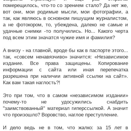
померещилось, что-то со зрением стало? Да нет же,
вот они, мои родимые мысли, мои фотографии, а
так, как являюсь в основном пишущим журналистом,
а не фотокором, то, убеждена, далеко не самые и
удачные снимки -то получились. Но... Какого черта
под всем этим значатся чужие имя и фамилия?
А внизу - на главной, вроде бы как в паспорте этого...
так, «совсем ненавязчиво» значится: «Независимое
издание. Все права защищены. Копирование
информации с сайта или иная перепечатка
разрешена при наличии активной ссылки на сайт».
Как вам такая наглость?!
Это при том, что в самом «независимом издании»
почему-то не удосужились снабдить
"заимствованный" материал гиперссылкой. А значит
что произошло? Воровство, наглое преступление.
И дело ведь не в том, что жалко: за 15 лет в