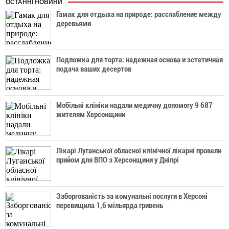
ОСТАННІ НОВИНИ
Гамак для отдыха на природе: расслабление между
деревьями
Подложка для торта: надежная основа и эстетичная
подача ваших десертов
Мобільні клініки надали медичну допомогу 9 687
жителям Херсонщини
Лікарі Луганської обласної клінічної лікарні провели
прийом для ВПО з Херсонщини у Дніпрі
Заборгованість за комунальні послуги в Херсоні
перевищила 1,6 мільярда гривень