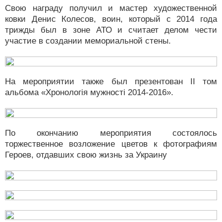
Свою награду получил и мастер художественной
ковки Денис Колесов, воин, который с 2014 года
трижды был в зоне АТО и считает делом чести
участие в создании мемориальной стены.
На мероприятии также был презентован II тoм
aльбoма «Xpoнoлoгія мужнocті 2014-2016».
По окончанию мероприятия состоялось
торжественное возложение цветов к фотографиям
Героев, отдавших свою жизнь за Украину