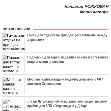
Наталия РОЖКОВАН
Фото автора
ОСТАННІ НОВИНИ
Гамак для отдыха на природе: расслабление между
деревьями
Подложка для торта: надежная основа и эстетичная
подача ваших десертов
Мобільні клініки надали медичну допомогу 9 687
жителям Херсонщини
Лікарі Луганської обласної клінічної лікарні провели
прийом для ВПО з Херсонщини у Дніпрі