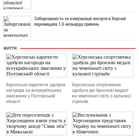
Заборгованість за комунальні послуги в Херсоні
перевищила 1,6 мільярда гривень
ЖИТТЯ
Херсонські каратисти здобули
Херсонська спортсменка
нагороди на всеукраїнських
здобула дві бронзові медалі
змаганнях у Полтавській
на чемпіонаті світу з кульової
області
стрільби