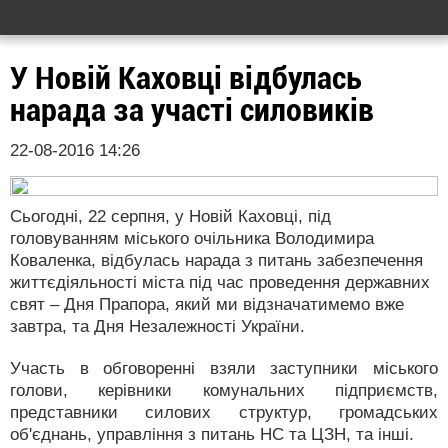
У Новій Каховці відбулась
нарада за участі силовиків
22-08-2016 14:26
Сьогодні, 22 серпня, у Новій Каховці, під
головуванням міського очільника Володимира
Коваленка, відбулась нарада з питань забезпечення
життєдіяльності міста під час проведення державних
свят – Дня Прапора, який ми відзначатимемо вже
завтра, та Дня Незалежності України.
Участь в обговоренні взяли заступники міського
голови, керівники комунальних підприємств,
представники силових структур, громадських
об'єднань, управління з питань НС та ЦЗН, та інші.