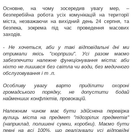
Основне, на чому зосередив увагу мер, –
безперебійна робота усіх комунікацій на території
міста, незважаючи на вихідний день 24 серпня, та
безпека, зокрема під час проведення масових
заходів.
- Не хочеться, аби у такі відповідальні дні ми
отримали якісь "сюрпризи". Усі разом маємо
забезпечити належне функціонування міста: аби
ніхто не лишився без світла чи води, без медичного
обслуговування і т .п.
Особливу увагу варто приділити охороні
громадського порядку, не допустити бодай
найменших конфліктів, провокацій.
Належним чином має бути здійснена перевірка
вулиць міста на предмет "підозрілих предметів"
(наприклад, полишені сумки, коробки). Маємо бути
певні на всі 100%, що реалізували усі відповідні