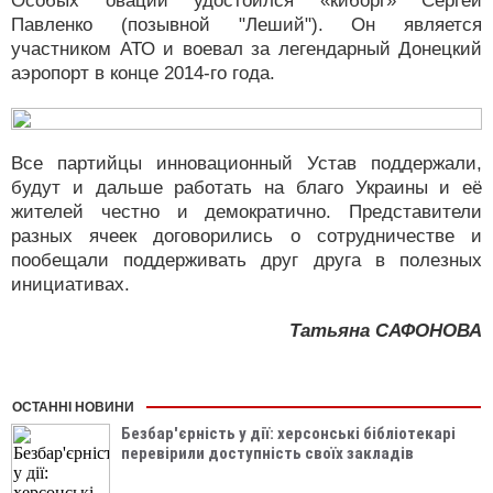
Особых оваций удостоился «киборг» Сергей
Павленко (позывной "Леший"). Он является
участником АТО и воевал за легендарный Донецкий
аэропорт в конце 2014-го года.
Все партийцы инновационный Устав поддержали,
будут и дальше работать на благо Украины и её
жителей честно и демократично. Представители
разных ячеек договорились о сотрудничестве и
пообещали поддерживать друг друга в полезных
инициативах.
Татьяна САФОНОВА
ОСТАННІ НОВИНИ
Безбар'єрність у дії: херсонські бібліотекарі
перевірили доступність своїх закладів