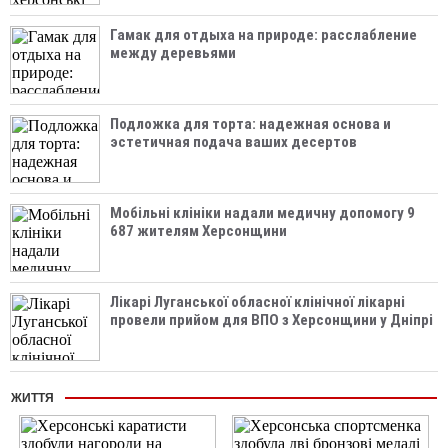
Гамак для отдыха на природе: расслабление
между деревьями
Подложка для торта: надежная основа и
эстетичная подача ваших десертов
Мобільні клініки надали медичну допомогу 9
687 жителям Херсонщини
Лікарі Луганської обласної клінічної лікарні
провели прийом для ВПО з Херсонщини у Дніпрі
ЖИТТЯ