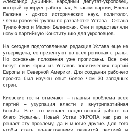
Александр Дубинин, народный депутат-укроповец,
который курирует работу над Уставом партии, Елена
Галкина - доктор исторических наук, политолог,
члены рабочей группы по разработке Устава - Оксана
Туник-Фриз и Мария Белинская. Они и представляли
новую партийную Конституцию для укроповцев.
На сегодня подготовленная редакция Устава еще не
утверждена, ее презентуют во всех регионах страны.
Но основные положения уже прописаны. Все они
берут свои корни из Уставов политических партий
Европы и Северной Америки. Для создания рабочего
проекта был изучен опыт более чем 30 западных
стран.
Киевские гости отмечают – главная проблема всех
партий – узурпация власти и внутрипартийная
борьба. Все это мешает плодотворной работе на
благо Украины. Новый Устав УКРОПА как раз и
решает эту проблему, да и многие другие. Для того
чтобы стать по-настоящему развитой партией и