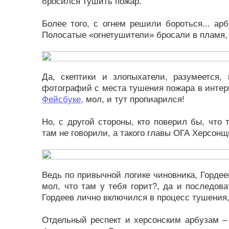
бросился тушить пожар.
Более того, с огнем решили бороться... ар
Полосатые «огнетушители» бросали в пламя, 
Да, скептики и злопыхатели, разумеется,
фотографий с места тушения пожара в интерн
Фейсбуке,
мол, и тут пропиарился!
Но, с другой стороны, кто поверил бы, что 
там не говорили, а такого главы ОГА Херсонщ
Ведь по привычной логике чиновника, Горде
мол, что там у тебя горит?, да и последова
Гордеев лично включился в процесс тушения, 
Отдельный респект и херсонским арбузам –