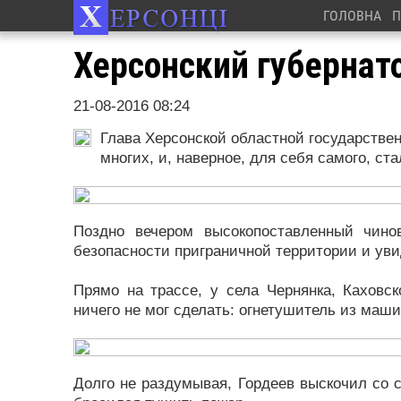
ГОЛОВНА
П
Херсонский губернат
21-08-2016 08:24
Глава Херсонской областной государстве
многих, и, наверное, для себя самого, ст
Поздно вечером высокопоставленный чино
безопасности приграничной территории и уви
Прямо на трассе, у села Чернянка, Каховс
ничего не мог сделать: огнетушитель из маши
Долго не раздумывая, Гордеев выскочил со 