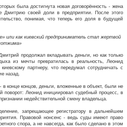
оторых была достигнута новая договорённость - жена
е Дмитрию своей доли в предприятии. После этого
тельство, понимая, что теперь его доля в будущей
же» или как киевский предприниматель стал жертвой
«отжима»
митрий продолжал вкладывать деньги, но как только
тдыха из мечты превратилась в реальность, Леонид
 киевскому партнеру, что передумал сотрудничать с
ие назад.
 в конце концов, деньги, вложенные в объект, были не
й поворот: Леонид инициировал судебный процесс, в
 признании недействительной смену владельца.
еделение, запрещающее регистратору в дальнейшем
приятия. Правовой нонсенс - ведь суды имеют право
етного спора, а не навсегда, как было сделано в этом