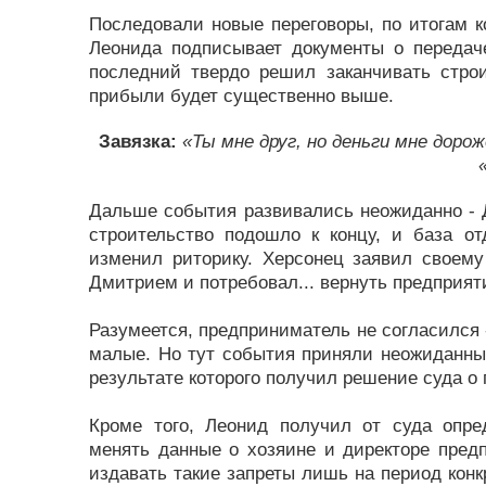
Последовали новые переговоры, по итогам к
Леонида подписывает документы о передач
последний твердо решил заканчивать строи
прибыли будет существенно выше.
Завязка:
«Ты мне друг, но деньги мне доро
Дальше события развивались неожиданно - Д
строительство подошло к концу, и база о
изменил риторику. Херсонец заявил своему
Дмитрием и потребовал... вернуть предприят
Разумеется, предприниматель не согласился -
малые. Но тут события приняли неожиданны
результате которого получил решение суда о
Кроме того, Леонид получил от суда опр
менять данные о хозяине и директоре пред
издавать такие запреты лишь на период конкр