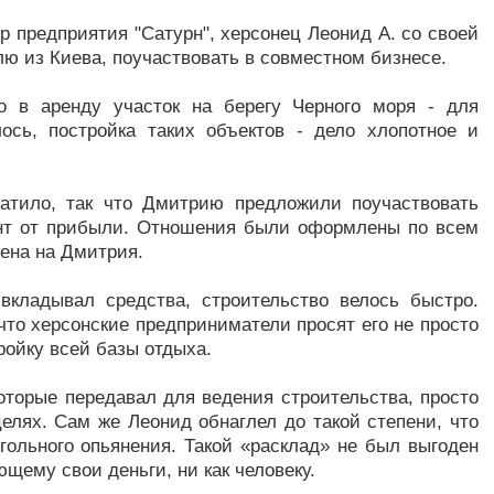
тор предприятия "Сатурн", херсонец Леонид А. со своей
 из Киева, поучаствовать в совместном бизнесе.
о в аренду участок на берегу Черного моря - для
лось, постройка таких объектов - дело хлопотное и
атило, так что Дмитрию предложили поучаствовать
нт от прибыли. Отношения были оформлены по всем
ена на Дмитрия.
вкладывал средства, строительство велось быстро.
что херсонские предприниматели просят его не просто
ройку всей базы отдыха.
которые передавал для ведения строительства, просто
елях. Сам же Леонид обнаглел до такой степени, что
гольного опьянения. Такой «расклад» не был выгоден
ему свои деньги, ни как человеку.