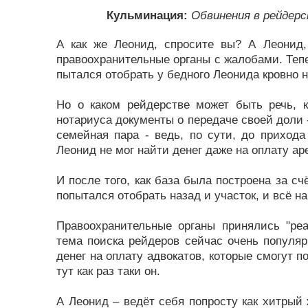
Кульминация:
Обвинения в рейдерс
А как же Леонид, спросите вы? А Леонид
правоохранительные органы с жалобами. Тепер
пытался отобрать у бедного Леонида кровно н
Но о каком рейдерстве может быть речь, 
нотариуса документы о передаче своей доли -
семейная пара - ведь, по сути, до приход
Леонид не мог найти денег даже на оплату ар
И после того, как база была построена за сч
попытался отобрать назад и участок, и всё н
Правоохранительные органы принялись "реа
тема поиска рейдеров сейчас очень популяр
денег на оплату адвокатов, которые смогут 
тут как раз таки он.
А Леонид – ведёт себя попросту как хитрый