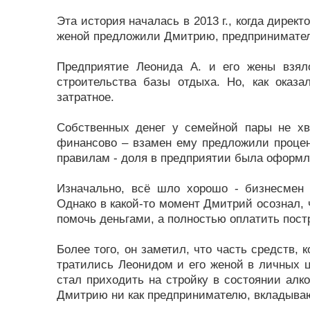
Эта история началась в 2013 г., когда дирек
женой предложили Дмитрию, предпринимателю
Предприятие Леонида А. и его жены взял
строительства базы отдыха. Но, как оказа
затратное.
Собственных денег у семейной пары не хв
финансово – взамен ему предложили проце
правилам - доля в предприятии была оформл
Изначально, всё шло хорошо - бизнесмен 
Однако в какой-то момент Дмитрий осознал, 
помочь деньгами, а полностью оплатить пост
Более того, он заметил, что часть средств, 
тратились Леонидом и его женой в личных ц
стал приходить на стройку в состоянии алко
Дмитрию ни как предпринимателю, вкладывающ