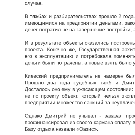
случае.
В тяжбах и разбирательствах прошло 2 года
имеющимися на предприятии деньгами, закон
денег потратил не на завершение постройки, 
И в результате объекты оказались построен
проекта. Конечно же, Государственная архи
его в эксплуатацию и потребовала поменять
деньги были потрачены, а новые взять было у
Киевский предприниматель не намерен был 
Прошло два года судебных тяжб и Дмитр
Досталось оно ему в ужасающем состоянии: 
не по проекту объект, который нельзя эксп
предприятии множество санкций за неуплаче
Однако Дмитрий не унывал - заказал прое
профинансировал из своего кармана оплату в
Базу отдыха назвали «Оазис».