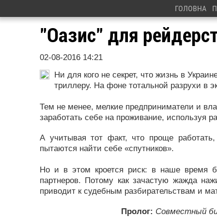
ГОЛОВНА
П
"Оазис" для рейдерс
02-08-2016 14:21
Ни для кого не секрет, что жизнь в Украи
триллеру. На фоне тотальной разрухи в э
Тем не менее, мелкие предприниматели и вла
заработать себе на проживание, используя р
А учитывая тот факт, что проще работать,
пытаются найти себе «спутников».
Но и в этом кроется риск: в наше время 
партнеров. Потому как зачастую жажда наж
приводит к судебным разбирательствам и ма
Пролог:
Совместный би