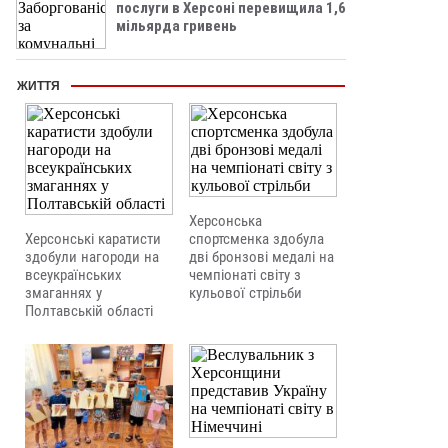
послуги в Херсоні перевищила 1,6
мільярда гривень
ЖИТТЯ
Херсонська
Херсонські каратисти
спортсменка здобула
здобули нагороди на
дві бронзові медалі на
всеукраїнських
чемпіонаті світу з
змаганнях у
кульової стрільби
Полтавській області