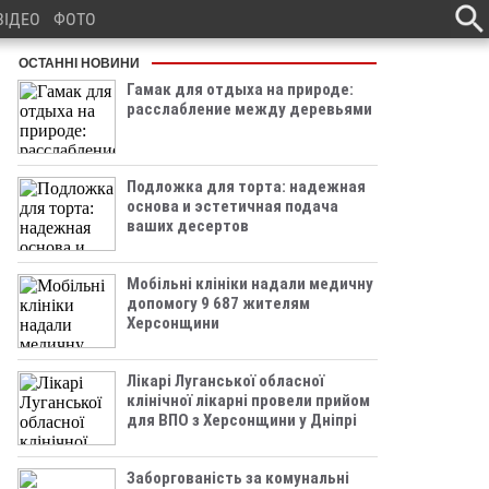
ВІДЕО
ФОТО
ОСТАННІ НОВИНИ
Гамак для отдыха на природе:
расслабление между деревьями
Подложка для торта: надежная
основа и эстетичная подача
ваших десертов
Мобільні клініки надали медичну
допомогу 9 687 жителям
Херсонщини
Лікарі Луганської обласної
клінічної лікарні провели прийом
для ВПО з Херсонщини у Дніпрі
Заборгованість за комунальні