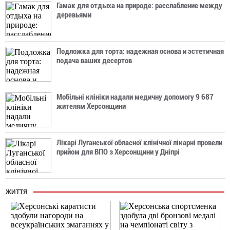
Гамак для отдыха на природе: расслабление между
деревьями
Подложка для торта: надежная основа и эстетичная
подача ваших десертов
Мобільні клініки надали медичну допомогу 9 687
жителям Херсонщини
Лікарі Луганської обласної клінічної лікарні провели
прийом для ВПО з Херсонщини у Дніпрі
ЖИТТЯ