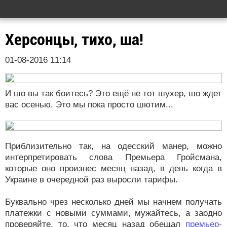
Херсонцы, тихо, ша!
01-08-2016 11:14
И шо вы так боитесь? Это ещё не тот шухер, шо ждет
вас осенью. Это мы пока просто шютим...
Приблизительно так, на одесский манер, можно
интерпретировать слова Премьера Гройсмана,
которые оно произнес месяц назад, в день когда в
Украине в очередной раз выросли тарифы.
Буквально чрез несколько дней мы начнем получать
платежки с новыми суммами, мужайтесь, а заодно
проверяйте, то, что месяц назад обещал
премьер-