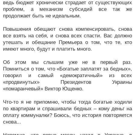
ведь бюджет хронически страдает от существующих
проблем, а механизм субсидий все так же
продолжает быть не идеальным.
Повышения обещают снова компенсировать, снова
все взять на себя, и снова всех спасти. Вас должно
утешать и обещание Премьера о том, что те, кто
имеют много, будут и платить много.
Об этом мы слышим уже не в первый раз.
Помниться о том, что «Богатые заплатят за бедных»,
говорил и самый «демократичный» из всех
«продвинутых» Президентов Украины
«помаранчевый» Виктор Ющенко.
Что-то я не припомню, чтобы тогда богатые ходили
по квартирам и спрашивали бедных – кому деньг на
оплату коммуналки? Боюсь, что история повторяется
снова...