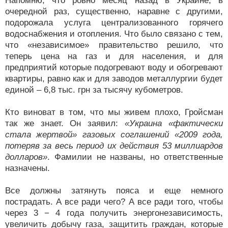
Напомню, что ровно месяц назад в Украине, в
очередной раз, существенно, наравне с другими,
подорожала услуга централизованного горячего
водоснабжения и отопления. Что было связано с тем,
что «независимое» правительство решило, что
теперь цена на газ и для населения, и для
предприятий которые подогревают воду и обогревают
квартиры, равно как и для заводов металлургии будет
единой – 6,8 тыс. грн за тысячу кубометров.
Кто виноват в том, что мы живем плохо, Гройсман
так же знает. Он заявил:
«Украина «фактически
стала жертвой» газовых соглашений «2009 года,
потеряв за весь период их действия 53 миллиардов
долларов»
. Фамилии не названы, но ответственные
назначены.
Все должны затянуть пояса и еще немного
пострадать. А все ради чего? А все ради того, чтобы
через 3 − 4 года получить энергонезависимость,
увеличить добычу газа, защитить граждан, которые