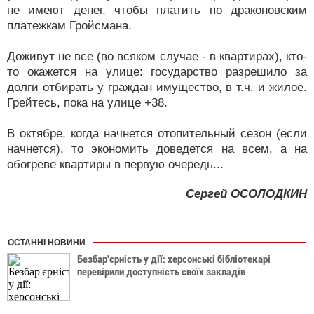
не имеют денег, чтобы платить по драконовским
платежкам Гройсмана.
Доживут не все (во всяком случае - в квартирах), кто-
то окажется на улице: государство разрешило за
долги отбирать у граждан имущество, в т.ч. и жилое.
Грейтесь, пока на улице +38.
В октябре, когда начнется отопительный сезон (если
начнется), то экономить доведется на всем, а на
обогреве квартиры в первую очередь...
Сергей ОСОЛОДКИН
ОСТАННІ НОВИНИ
Безбар'єрність у дії: херсонські бібліотекарі
перевірили доступність своїх закладів