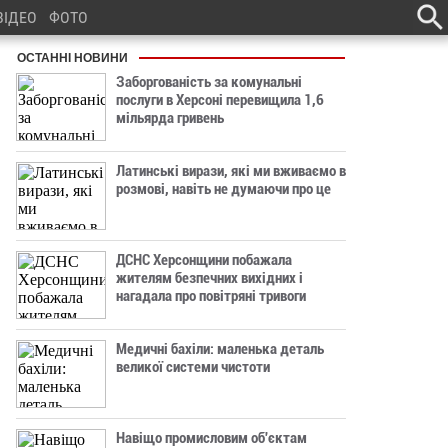
ВІДЕО
ФОТО
ОСТАННІ НОВИНИ
Заборгованість за комунальні
послуги в Херсоні перевищила 1,6
мільярда гривень
Латинські вирази, які ми вживаємо в
розмові, навіть не думаючи про це
ДСНС Херсонщини побажала
жителям безпечних вихідних і
нагадала про повітряні тривоги
Медичні бахіли: маленька деталь
великої системи чистоти
Навіщо промисловим об'єктам