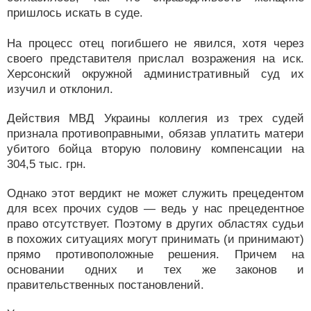
пришлось искать в суде.
На процесс отец погибшего не явился, хотя через
своего представителя прислал возражения на иск.
Херсонский окружной административный суд их
изучил и отклонил.
Действия МВД Украины коллегия из трех судей
признала противоправными, обязав уплатить матери
убитого бойца вторую половину компенсации на
304,5 тыс. грн.
Однако этот вердикт не может служить прецедентом
для всех прочих судов — ведь у нас прецедентное
право отсутствует. Поэтому в других областях судьи
в похожих ситуациях могут принимать (и принимают)
прямо противоположные решения. Причем на
основании одних и тех же законов и
правительственных постановлений.