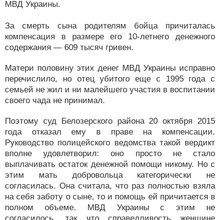
МВД Украины.
За смерть сына родителям бойца причиталась
компенсация в размере его 10-летнего денежного
содержания — 609 тысяч гривен.
Матери половину этих денег МВД Украины исправно
перечислило, но отец убитого еще с 1995 года с
семьей не жил и ни малейшего участия в воспитании
своего чада не принимал.
Поэтому суд Белозерского района 20 октября 2015
года отказал ему в праве на компенсации.
Руководство полицейского ведомства такой вердикт
вполне удовлетворил: оно просто не стало
выплачивать остаток денежной помощи никому. Но с
этим мать добровольца категорически не
согласилась. Она считала, что раз полностью взяла
на себя заботу о сыне, то и помощь ей причитается в
полном объеме. МВД Украины с этим не
согласилось, так что справедливость женщине