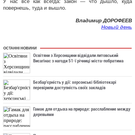
У нас все как всегда: закон — что дышло, куда
повернешь, туда и вышло.
Владимир ДОРОФЕЕВ
Новый день
ОСТАННІ НОВИНИ
Освітяни з Херсонщини відвідали литовський
Висагінас з нагоди 51-ї річниці міста-побратима
Безбар'єрність у дії: херсонські бібліотекарі
перевірили доступність своїх закладів
Гамак для отдыха на природе: расслабление между
деревьями