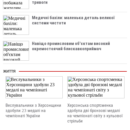
тривоги
Медичні бахіли: маленька деталь великої
системи чистоти
Навіщо промисловим об'єктам високий
окремостоячий блискавкоприймач
ЖИТТЯ
Веслувальники з Херсонщини
Херсонська спортсменка
здобули 23 медалі на
здобула дві бронзові медалі
чемпіонаті України
на чемпіонаті світу з кульової
стрільби