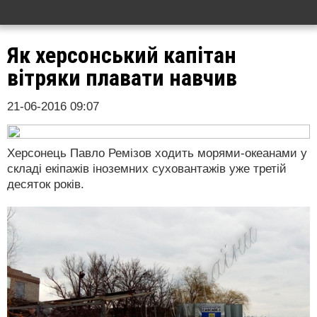
Як херсонський капітан
вітряки плавати навчив
21-06-2016 09:07
Херсонець Павло Ремізов ходить морями-океанами у
складі екіпажів іноземних суховантажів уже третій
десяток років.