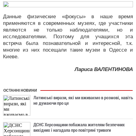
Данные физические «фокусы» в наше время
применяются в современных музеях, где участники
являются не только наблюдателями, но и
исследователями. Поэтому для учащихся эта
встреча была познавательной и интересной, т.к.
многие из них посещали такие музеи в Одессе и
Киеве.
Лариса ВАЛЕНТИНОВА
ОСТАННІ НОВИНИ
Латинські вирази, які ми вживаємо в розмові, навіть
не думаючи про це
ДСНС Херсонщини побажала жителям безпечних
вихідних і нагадала про повітряні тривоги