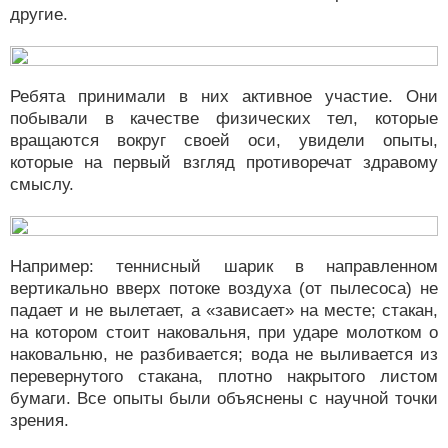
другие.
Ребята принимали в них активное участие. Они
побывали в качестве физических тел, которые
вращаются вокруг своей оси, увидели опыты,
которые на первый взгляд противоречат здравому
смыслу.
Например: теннисный шарик в направленном
вертикально вверх потоке воздуха (от пылесоса) не
падает и не вылетает, а «зависает» на месте; стакан,
на котором стоит наковальня, при ударе молотком о
наковальню, не разбивается; вода не выливается из
перевернутого стакана, плотно накрытого листом
бумаги. Все опыты были объяснены с научной точки
зрения.