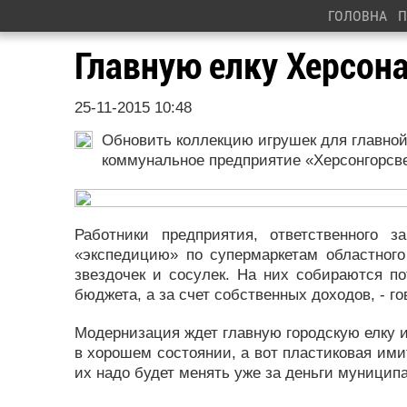
ГОЛОВНА
П
Главную елку Херсон
25-11-2015 10:48
Обновить коллекцию игрушек для главной
коммунальное предприятие «Херсонгорсве
Работники предприятия, ответственного 
«экспедицию» по супермаркетам областного
звездочек и сосулек. На них собираются по
бюджета, а за счет собственных доходов, - г
Модернизация ждет главную городскую елку и
в хорошем состоянии, а вот пластиковая ими
их надо будет менять уже за деньги муницип