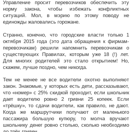
Управление просит перевозчиков обеспечить эту
норму закона, чтобы избежать конфликтных
ситуаций. Мол, в мэрию по этому поводу не
единожды жаловались горожане.
Странно, конечно, что городские власти только 1
октября 2015 года (это дата обращения к фирмам-
перевозчикам) решили напомнить перевозчикам о
существующих Правилах, которым уже 18 (!) лет.
Для многих родителей это стало открытием! Но,
скажем, лучше поздно, чем никогда.
Тем не менее не все водители охотно выполняют
закон. Знакомые, у которых есть дети, рассказывают,
что «номер» с 25% скидкой проходит, если школьник
дает водителю ровно 2 гривни 25 копеек. Если
«трёшку», то сдачи водители, как правило, не дают.
Когда же маршрутчики получают от маленького
пассажира большую купюру, то молча вручают
школьнику денег ровно столько, сколько необходимо
до трёх гривен.