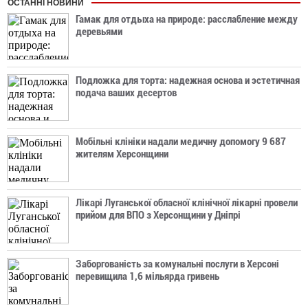
ОСТАННІ НОВИНИ
Гамак для отдыха на природе: расслабление между
деревьями
Подложка для торта: надежная основа и эстетичная
подача ваших десертов
Мобільні клініки надали медичну допомогу 9 687
жителям Херсонщини
Лікарі Луганської обласної клінічної лікарні провели
прийом для ВПО з Херсонщини у Дніпрі
Заборгованість за комунальні послуги в Херсоні
перевищила 1,6 мільярда гривень