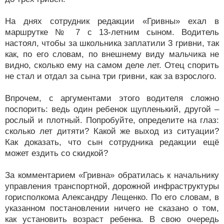
На днях сотрудник редакции «Гривны» ехал в
маршрутке № 7 с 13-летним сыном. Водитель
настоял, чтобы за школьника заплатили 3 гривни, так
как, по его словам, по внешнему виду мальчика не
видно, сколько ему на самом деле лет. Отец спорить
не стал и отдал за сына три гривни, как за взрослого.
Впрочем, с аргументами этого водителя сложно
поспорить: ведь один ребенок щупленький, другой –
рослый и плотный. Попробуйте, определите на глаз:
сколько лет дитяти? Какой же выход из ситуации?
Как доказать, что сын сотрудника редакции ещё
может ездить со скидкой?
За комментарием «Гривна» обратилась к начальнику
управления транспортной, дорожной инфраструктуры
горисполкома Александру Лещенко. По его словам, в
указанном постановлении ничего не сказано о том,
как установить возраст ребенка. В свою очередь