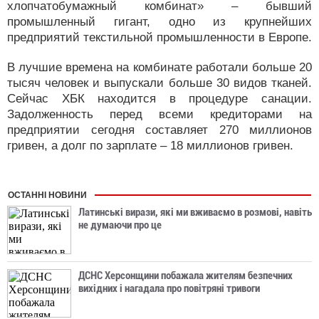
хлопчатобумажный комбинат» – бывший
промышленный гигант, одно из крупнейших
предприятий текстильной промышленности в Европе.
В лучшие времена на комбинате работали больше 20
тысяч человек и выпускали больше 30 видов тканей.
Сейчас ХБК находится в процедуре санации.
Задолженность перед всеми кредиторами на
предприятии сегодня составляет 270 миллионов
гривен, а долг по зарплате – 18 миллионов гривен.
ОСТАННІ НОВИНИ
Латинські вирази, які ми вживаємо в розмові, навіть
не думаючи про це
ДСНС Херсонщини побажала жителям безпечних
вихідних і нагадала про повітряні тривоги