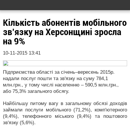
Кількість абонентів мобільного
зв’язку на Херсонщині зросла
на 9%
10-11-2015 13:41
Підприємства області за січень–вересень 2015р.
надали послуг пошти та зв'язку на суму 784,1
млн.грн., у тому числі населенню – 590,5 млн.грн.,
або 75,3% загального обсягу.
Найбільшу питому вагу в загальному обсязі доходів
займали послуги мобільного (71,2%), комп'ютерного
(9,4%), телефонного міського (9,4%) та поштового
зв'язку (5,6%).