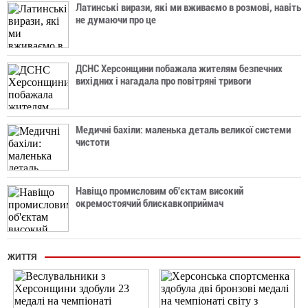
Латинські вирази, які ми вживаємо в розмові, навіть
не думаючи про це
ДСНС Херсонщини побажала жителям безпечних
вихідних і нагадала про повітряні тривоги
Медичні бахіли: маленька деталь великої системи
чистоти
Навіщо промисловим об'єктам високий
окремостоячий блискавкоприймач
ЖИТТЯ